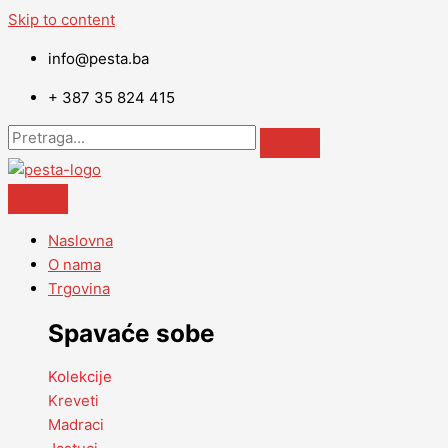
Skip to content
info@pesta.ba
+ 387 35 824 415
Naslovna
O nama
Trgovina
Spavaće sobe
Kolekcije
Kreveti
Madraci