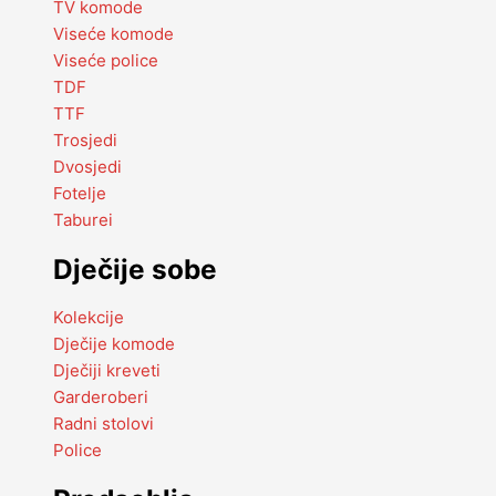
TV komode
Viseće komode
Viseće police
TDF
TTF
Trosjedi
Dvosjedi
Fotelje
Taburei
Dječije sobe
Kolekcije
Dječije komode
Dječiji kreveti
Garderoberi
Radni stolovi
Police