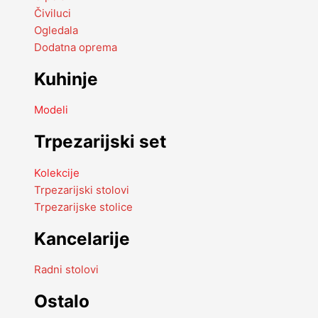
Čiviluci
Ogledala
Dodatna oprema
Kuhinje
Modeli
Trpezarijski set
Kolekcije
Trpezarijski stolovi
Trpezarijske stolice
Kancelarije
Radni stolovi
Ostalo