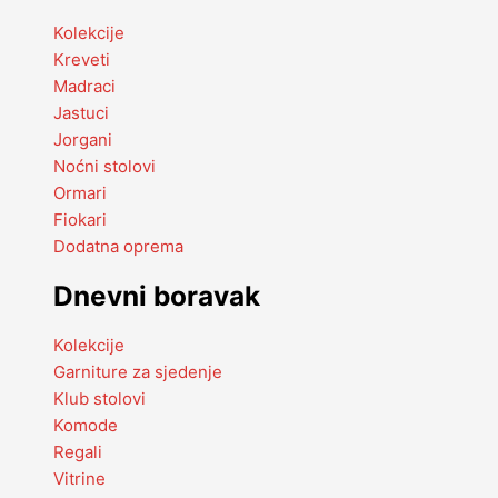
Kolekcije
Kreveti
Madraci
Jastuci
Jorgani
Noćni stolovi
Ormari
Fiokari
Dodatna oprema
Dnevni boravak
Kolekcije
Garniture za sjedenje
Klub stolovi
Komode
Regali
Vitrine