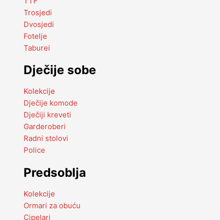
TTF
Trosjedi
Dvosjedi
Fotelje
Taburei
Dječije sobe
Kolekcije
Dječije komode
Dječiji kreveti
Garderoberi
Radni stolovi
Police
Predsoblja
Kolekcije
Ormari za obuću
Cipelari