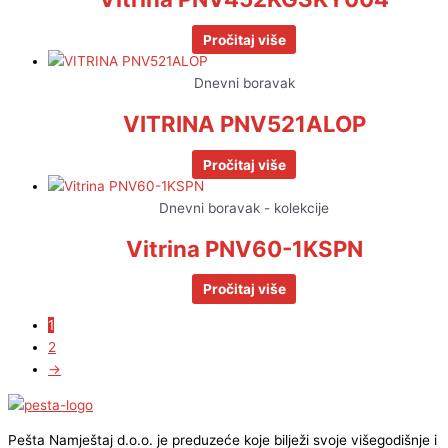
Pročitaj više
Dnevni boravak
VITRINA PNV521ALOP
Pročitaj više
Dnevni boravak - kolekcije
Vitrina PNV60-1KSPN
Pročitaj više
1
2
→
Pešta Namještaj d.o.o. je preduzeće koje bilježi svoje višegodišnje i