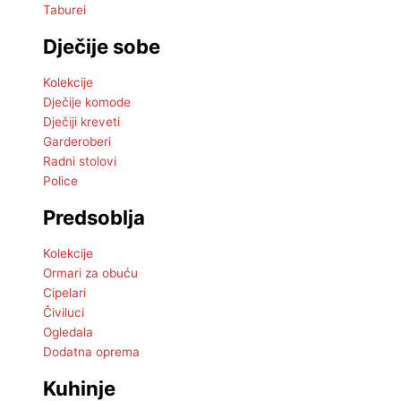
Taburei
Dječije sobe
Kolekcije
Dječije komode
Dječiji kreveti
Garderoberi
Radni stolovi
Police
Predsoblja
Kolekcije
Ormari za obuću
Cipelari
Čiviluci
Ogledala
Dodatna oprema
Kuhinje