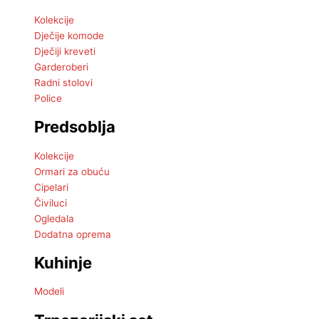
Kolekcije
Dječije komode
Dječiji kreveti
Garderoberi
Radni stolovi
Police
Predsoblja
Kolekcije
Ormari za obuću
Cipelari
Čiviluci
Ogledala
Dodatna oprema
Kuhinje
Modeli