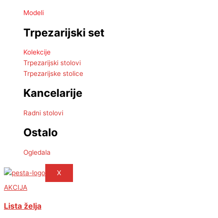
Modeli
Trpezarijski set
Kolekcije
Trpezarijski stolovi
Trpezarijske stolice
Kancelarije
Radni stolovi
Ostalo
Ogledala
X
AKCIJA
Lista želja