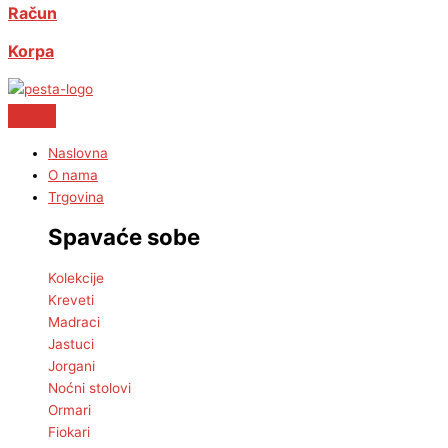
Račun
Korpa
Naslovna
O nama
Trgovina
Spavaće sobe
Kolekcije
Kreveti
Madraci
Jastuci
Jorgani
Noćni stolovi
Ormari
Fiokari