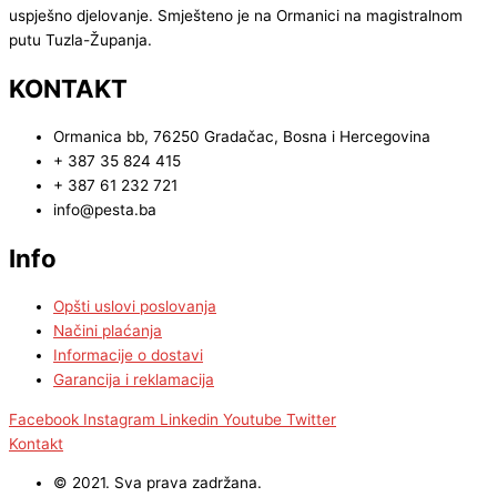
uspješno djelovanje. Smješteno je na Ormanici na magistralnom
putu Tuzla-Županja.
KONTAKT
Ormanica bb, 76250 Gradačac, Bosna i Hercegovina
+ 387 35 824 415
+ 387 61 232 721
info@pesta.ba
Info
Opšti uslovi poslovanja
Načini plaćanja
Informacije o dostavi
Garancija i reklamacija
Facebook
Instagram
Linkedin
Youtube
Twitter
Kontakt
© 2021. Sva prava zadržana.