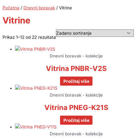
Početna
/
Dnevni boravak
/ Vitrine
Vitrine
Prikaz 1–12 od 22 rezultata
Dnevni boravak - kolekcije
Vitrina PNBR-V2S
Pročitaj više
Dnevni boravak - kolekcije
Vitrina PNEG-K21S
Pročitaj više
Dnevni boravak - kolekcije