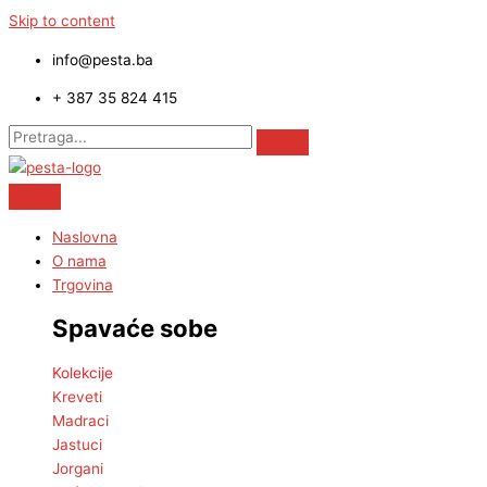
Skip to content
info@pesta.ba
+ 387 35 824 415
Naslovna
O nama
Trgovina
Spavaće sobe
Kolekcije
Kreveti
Madraci
Jastuci
Jorgani