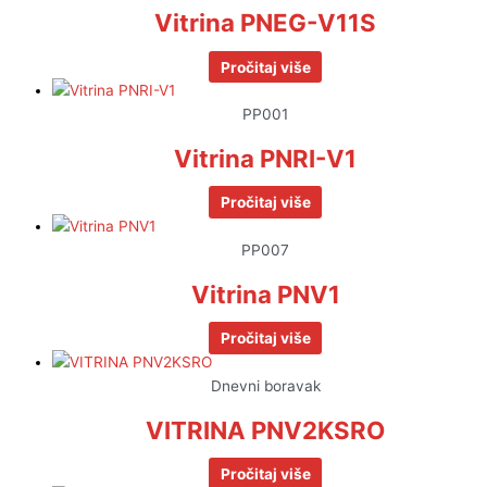
Vitrina PNEG-V11S
Pročitaj više
PP001
Vitrina PNRI-V1
Pročitaj više
PP007
Vitrina PNV1
Pročitaj više
Dnevni boravak
VITRINA PNV2KSRO
Pročitaj više