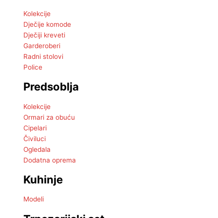
Kolekcije
Dječije komode
Dječiji kreveti
Garderoberi
Radni stolovi
Police
Predsoblja
Kolekcije
Ormari za obuću
Cipelari
Čiviluci
Ogledala
Dodatna oprema
Kuhinje
Modeli