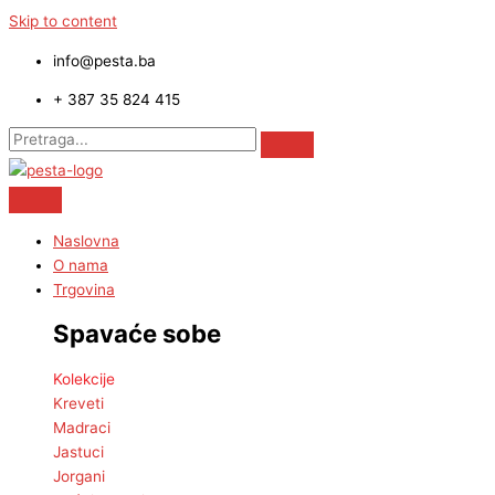
Skip to content
info@pesta.ba
+ 387 35 824 415
Naslovna
O nama
Trgovina
Spavaće sobe
Kolekcije
Kreveti
Madraci
Jastuci
Jorgani