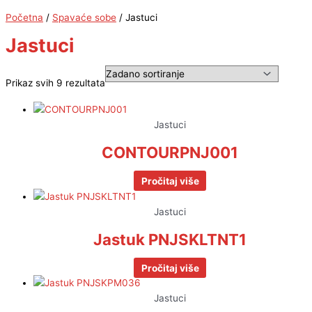
Početna
/
Spavaće sobe
/ Jastuci
Jastuci
Prikaz svih 9 rezultata
Jastuci
CONTOURPNJ001
Pročitaj više
Jastuci
Jastuk PNJSKLTNT1
Pročitaj više
Jastuci