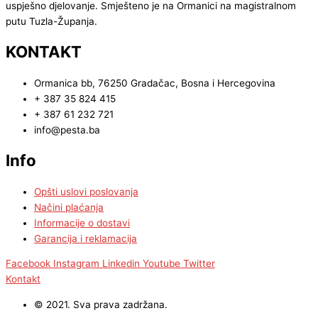
uspješno djelovanje. Smješteno je na Ormanici na magistralnom
putu Tuzla-Županja.
KONTAKT
Ormanica bb, 76250 Gradačac, Bosna i Hercegovina
+ 387 35 824 415
+ 387 61 232 721
info@pesta.ba
Info
Opšti uslovi poslovanja
Načini plaćanja
Informacije o dostavi
Garancija i reklamacija
Facebook
Instagram
Linkedin
Youtube
Twitter
Kontakt
© 2021. Sva prava zadržana.