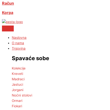
Račun
Korpa
Naslovna
O nama
Trgovina
Spavaće sobe
Kolekcije
Kreveti
Madraci
Jastuci
Jorgani
Noćni stolovi
Ormari
Fiokari