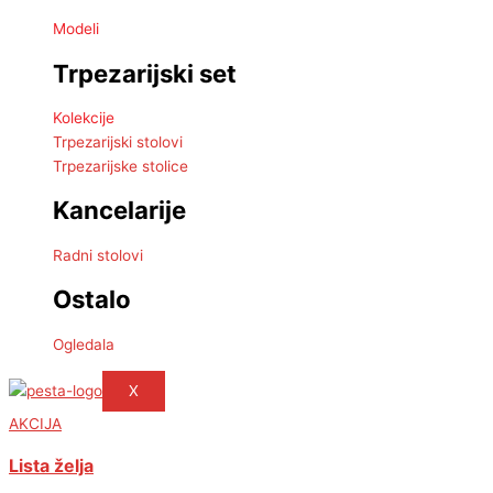
Modeli
Trpezarijski set
Kolekcije
Trpezarijski stolovi
Trpezarijske stolice
Kancelarije
Radni stolovi
Ostalo
Ogledala
X
AKCIJA
Lista želja