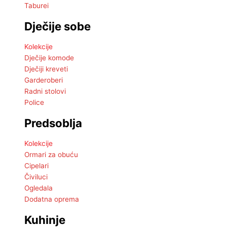
Taburei
Dječije sobe
Kolekcije
Dječije komode
Dječiji kreveti
Garderoberi
Radni stolovi
Police
Predsoblja
Kolekcije
Ormari za obuću
Cipelari
Čiviluci
Ogledala
Dodatna oprema
Kuhinje