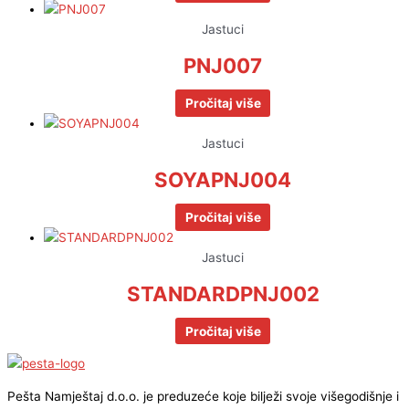
Jastuci
PNJ007
Pročitaj više
Jastuci
SOYAPNJ004
Pročitaj više
Jastuci
STANDARDPNJ002
Pročitaj više
Pešta Namještaj d.o.o. je preduzeće koje bilježi svoje višegodišnje i