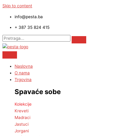
Skip to content
info@pesta.ba
+ 387 35 824 415
Naslovna
O nama
Trgovina
Spavaće sobe
Kolekcije
Kreveti
Madraci
Jastuci
Jorgani