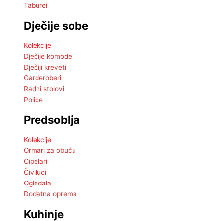
Taburei
Dječije sobe
Kolekcije
Dječije komode
Dječiji kreveti
Garderoberi
Radni stolovi
Police
Predsoblja
Kolekcije
Ormari za obuću
Cipelari
Čiviluci
Ogledala
Dodatna oprema
Kuhinje