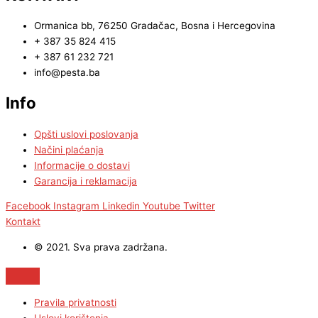
Ormanica bb, 76250 Gradačac, Bosna i Hercegovina
+ 387 35 824 415
+ 387 61 232 721
info@pesta.ba
Info
Opšti uslovi poslovanja
Načini plaćanja
Informacije o dostavi
Garancija i reklamacija
Facebook
Instagram
Linkedin
Youtube
Twitter
Kontakt
© 2021. Sva prava zadržana.
Pravila privatnosti
Uslovi korištenja