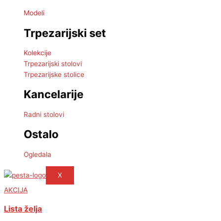
Modeli
Trpezarijski set
Kolekcije
Trpezarijski stolovi
Trpezarijske stolice
Kancelarije
Radni stolovi
Ostalo
Ogledala
X
AKCIJA
Lista želja