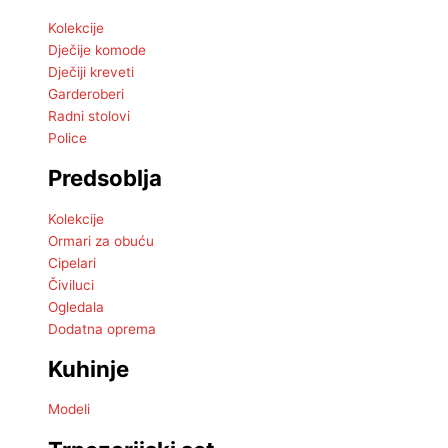
Kolekcije
Dječije komode
Dječiji kreveti
Garderoberi
Radni stolovi
Police
Predsoblja
Kolekcije
Ormari za obuću
Cipelari
Čiviluci
Ogledala
Dodatna oprema
Kuhinje
Modeli