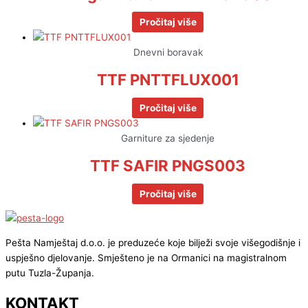
Pročitaj više
Dnevni boravak
TTF PNTTFLUX001
Pročitaj više
Garniture za sjedenje
TTF SAFIR PNGS003
Pročitaj više
Pešta Namještaj d.o.o. je preduzeće koje bilježi svoje višegodišnje i
uspješno djelovanje. Smješteno je na Ormanici na magistralnom
putu Tuzla-Županja.
KONTAKT