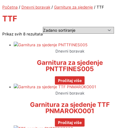
Početna
/
Dnevni boravak
/
Garniture za sjedenje
/ TTF
TTF
Prikaz svih 8 rezultata
Dnevni boravak
Garnitura za sjedenje
PNTTFINES005
Pročitaj više
Dnevni boravak
Garnitura za sjedenje TTF
PNMAROKO001
Pročitaj više