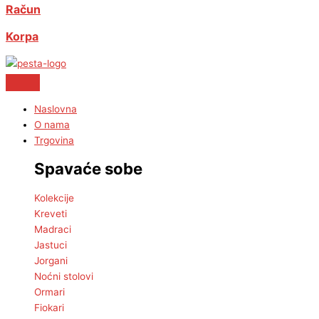
Račun
Korpa
Naslovna
O nama
Trgovina
Spavaće sobe
Kolekcije
Kreveti
Madraci
Jastuci
Jorgani
Noćni stolovi
Ormari
Fiokari