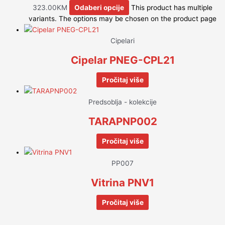
323.00
KM
Odaberi opcije
This product has multiple
variants. The options may be chosen on the product page
Cipelari
Cipelar PNEG-CPL21
Pročitaj više
Predsoblja - kolekcije
TARAPNP002
Pročitaj više
PP007
Vitrina PNV1
Pročitaj više