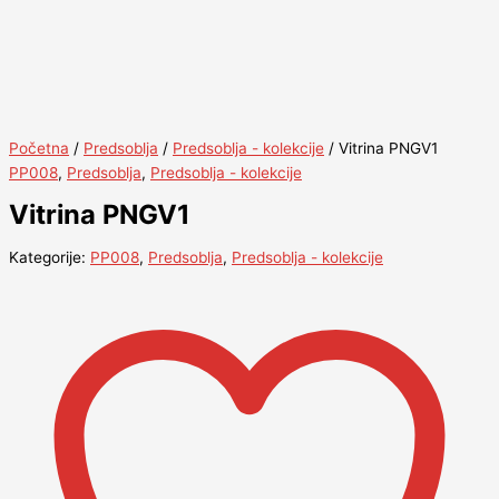
Početna
/
Predsoblja
/
Predsoblja - kolekcije
/ Vitrina PNGV1
PP008
,
Predsoblja
,
Predsoblja - kolekcije
Vitrina PNGV1
Kategorije:
PP008
,
Predsoblja
,
Predsoblja - kolekcije