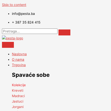
Skip to content
info@pesta.ba
+ 387 35 824 415
Naslovna
O nama
Trgovina
Spavaće sobe
Kolekcije
Kreveti
Madraci
Jastuci
Jorgani