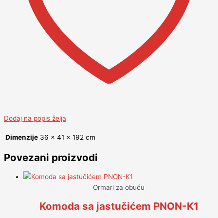
Dodaj na popis želja
Dimenzije
36 × 41 × 192 cm
Povezani proizvodi
Ormari za obuću
Komoda sa jastučićem PNON-K1