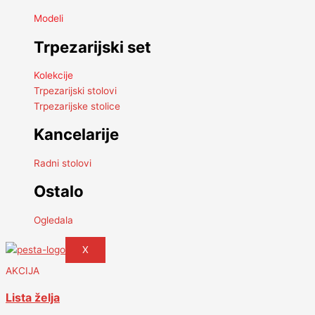
Modeli
Trpezarijski set
Kolekcije
Trpezarijski stolovi
Trpezarijske stolice
Kancelarije
Radni stolovi
Ostalo
Ogledala
X
AKCIJA
Lista želja