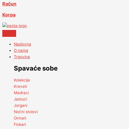
Račun
Korpa
Naslovna
O nama
Trgovina
Spavaće sobe
Kolekcije
Kreveti
Madraci
Jastuci
Jorgani
Noćni stolovi
Ormari
Fiokari