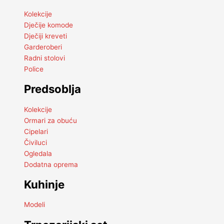
Kolekcije
Dječije komode
Dječiji kreveti
Garderoberi
Radni stolovi
Police
Predsoblja
Kolekcije
Ormari za obuću
Cipelari
Čiviluci
Ogledala
Dodatna oprema
Kuhinje
Modeli