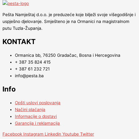
Pešta Namještaj d.o.o. je preduzeće koje bilježi svoje višegodišnje i
uspješno djelovanje. Smješteno je na Ormanici na magistralnom
putu Tuzla-Županja.
KONTAKT
Ormanica bb, 76250 Gradačac, Bosna i Hercegovina
+ 387 35 824 415
+ 387 61 232 721
info@pesta.ba
Info
Opšti uslovi poslovanja
Načini plaćanja
Informacije o dostavi
Garancija i reklamacija
Facebook
Instagram
Linkedin
Youtube
Twitter