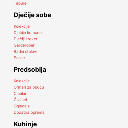
Taburei
Dječije sobe
Kolekcije
Dječije komode
Dječiji kreveti
Garderoberi
Radni stolovi
Police
Predsoblja
Kolekcije
Ormari za obuću
Cipelari
Čiviluci
Ogledala
Dodatna oprema
Kuhinje