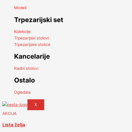
Modeli
Trpezarijski set
Kolekcije
Trpezarijski stolovi
Trpezarijske stolice
Kancelarije
Radni stolovi
Ostalo
Ogledala
X
AKCIJA
Lista želja