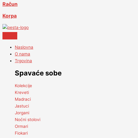
Račun
Korpa
Naslovna
O nama
Trgovina
Spavaće sobe
Kolekcije
Kreveti
Madraci
Jastuci
Jorgani
Noćni stolovi
Ormari
Fiokari