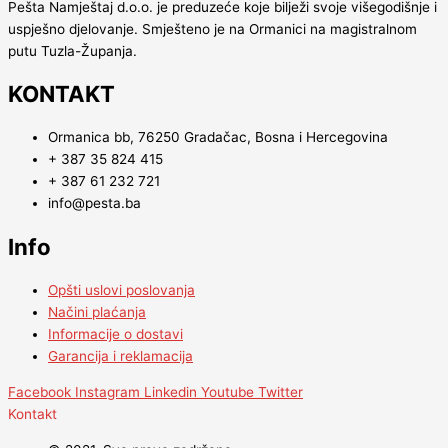
Pešta Namještaj d.o.o. je preduzeće koje bilježi svoje višegodišnje i
uspješno djelovanje. Smješteno je na Ormanici na magistralnom
putu Tuzla-Županja.
KONTAKT
Ormanica bb, 76250 Gradačac, Bosna i Hercegovina
+ 387 35 824 415
+ 387 61 232 721
info@pesta.ba
Info
Opšti uslovi poslovanja
Načini plaćanja
Informacije o dostavi
Garancija i reklamacija
Facebook
Instagram
Linkedin
Youtube
Twitter
Kontakt