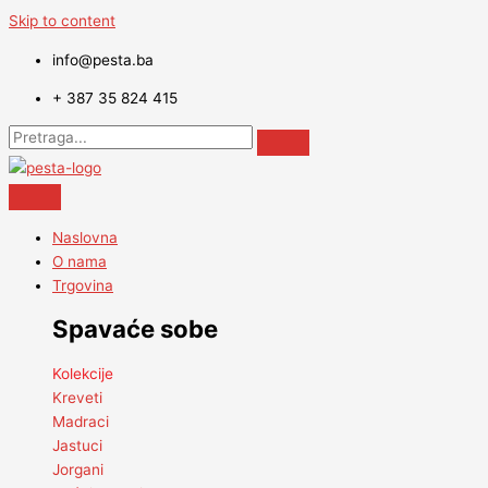
Skip to content
info@pesta.ba
+ 387 35 824 415
Naslovna
O nama
Trgovina
Spavaće sobe
Kolekcije
Kreveti
Madraci
Jastuci
Jorgani