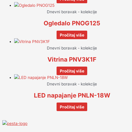
Dnevni boravak - kolekcije
Ogledalo PNOG125
Pročitaj više
Dnevni boravak - kolekcije
Vitrina PNV3K1F
Pročitaj više
Dnevni boravak - kolekcije
LED napajanje PNLN-18W
Pročitaj više