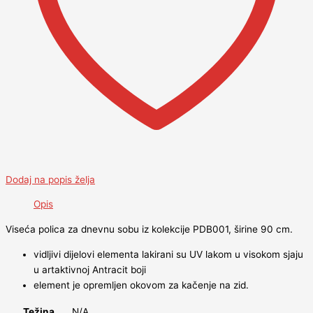
Dodaj na popis želja
Opis
Viseća polica za dnevnu sobu iz kolekcije PDB001, širine 90 cm.
vidljivi dijelovi elementa lakirani su UV lakom u visokom sjaju
u artaktivnoj Antracit boji
element je opremljen okovom za kačenje na zid.
Težina
N/A