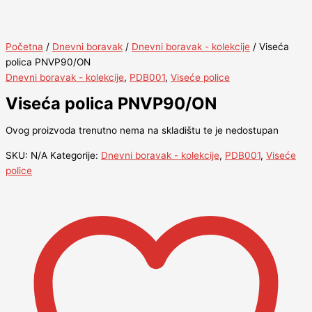
Početna
/
Dnevni boravak
/
Dnevni boravak - kolekcije
/ Viseća
polica PNVP90/ON
Dnevni boravak - kolekcije
,
PDB001
,
Viseće police
Viseća polica PNVP90/ON
Ovog proizvoda trenutno nema na skladištu te je nedostupan
SKU:
N/A
Kategorije:
Dnevni boravak - kolekcije
,
PDB001
,
Viseće
police