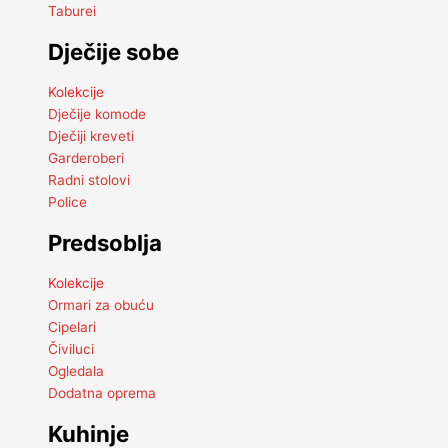
Taburei
Dječije sobe
Kolekcije
Dječije komode
Dječiji kreveti
Garderoberi
Radni stolovi
Police
Predsoblja
Kolekcije
Ormari za obuću
Cipelari
Čiviluci
Ogledala
Dodatna oprema
Kuhinje