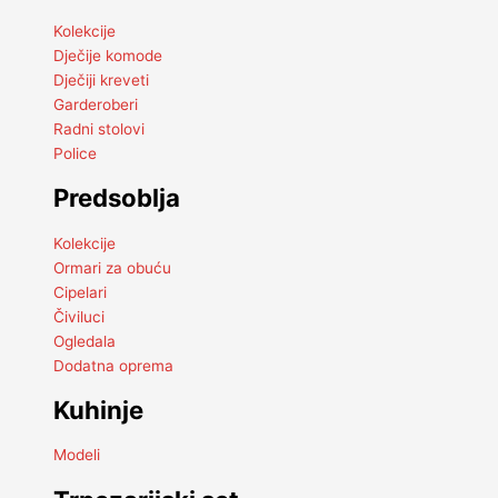
Kolekcije
Dječije komode
Dječiji kreveti
Garderoberi
Radni stolovi
Police
Predsoblja
Kolekcije
Ormari za obuću
Cipelari
Čiviluci
Ogledala
Dodatna oprema
Kuhinje
Modeli