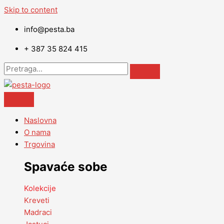
Skip to content
info@pesta.ba
+ 387 35 824 415
Naslovna
O nama
Trgovina
Spavaće sobe
Kolekcije
Kreveti
Madraci