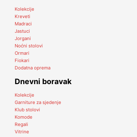
Kolekcije
Kreveti
Madraci
Jastuci
Jorgani
Noćni stolovi
Ormari
Fiokari
Dodatna oprema
Dnevni boravak
Kolekcije
Garniture za sjedenje
Klub stolovi
Komode
Regali
Vitrine