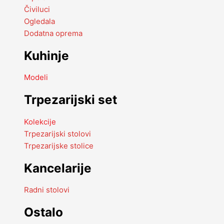
Čiviluci
Ogledala
Dodatna oprema
Kuhinje
Modeli
Trpezarijski set
Kolekcije
Trpezarijski stolovi
Trpezarijske stolice
Kancelarije
Radni stolovi
Ostalo