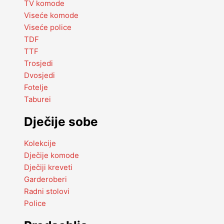
TV komode
Viseće komode
Viseće police
TDF
TTF
Trosjedi
Dvosjedi
Fotelje
Taburei
Dječije sobe
Kolekcije
Dječije komode
Dječiji kreveti
Garderoberi
Radni stolovi
Police