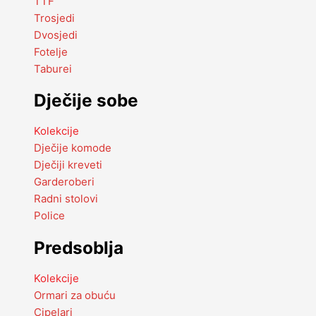
TTF
Trosjedi
Dvosjedi
Fotelje
Taburei
Dječije sobe
Kolekcije
Dječije komode
Dječiji kreveti
Garderoberi
Radni stolovi
Police
Predsoblja
Kolekcije
Ormari za obuću
Cipelari