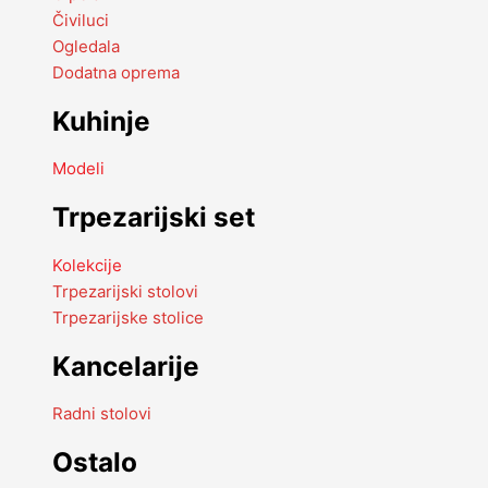
Čiviluci
Ogledala
Dodatna oprema
Kuhinje
Modeli
Trpezarijski set
Kolekcije
Trpezarijski stolovi
Trpezarijske stolice
Kancelarije
Radni stolovi
Ostalo