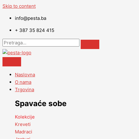
Skip to content
info@pesta.ba
+ 387 35 824 415
Naslovna
O nama
Trgovina
Spavaće sobe
Kolekcije
Kreveti
Madraci