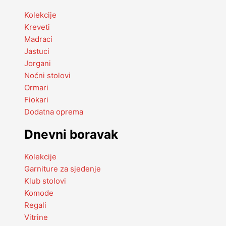
Kolekcije
Kreveti
Madraci
Jastuci
Jorgani
Noćni stolovi
Ormari
Fiokari
Dodatna oprema
Dnevni boravak
Kolekcije
Garniture za sjedenje
Klub stolovi
Komode
Regali
Vitrine