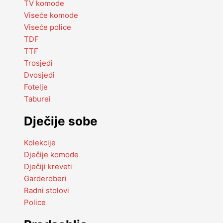
TV komode
Viseće komode
Viseće police
TDF
TTF
Trosjedi
Dvosjedi
Fotelje
Taburei
Dječije sobe
Kolekcije
Dječije komode
Dječiji kreveti
Garderoberi
Radni stolovi
Police