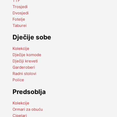
TTF
Trosjedi
Dvosjedi
Fotelje
Taburei
Dječije sobe
Kolekcije
Dječije komode
Dječiji kreveti
Garderoberi
Radni stolovi
Police
Predsoblja
Kolekcije
Ormari za obuću
Cipelari