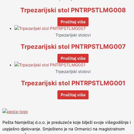
Trpezarijski stol PNTRPSTLMG008
Pročitaj više
Trpezarijski stolovi
Trpezarijski stol PNTRPSTLMG007
Pročitaj više
Trpezarijski stolovi
Trpezarijski stol PNTRPSTLMG001
Pročitaj više
Pešta Namještaj d.o.o. je preduzeće koje bilježi svoje višegodišnje i
uspješno djelovanje. Smješteno je na Ormanici na magistralnom