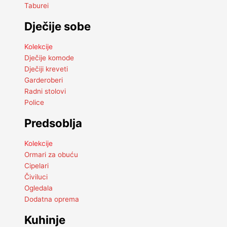
Taburei
Dječije sobe
Kolekcije
Dječije komode
Dječiji kreveti
Garderoberi
Radni stolovi
Police
Predsoblja
Kolekcije
Ormari za obuću
Cipelari
Čiviluci
Ogledala
Dodatna oprema
Kuhinje