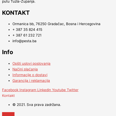
putu Tuzla-Županja.
KONTAKT
Ormanica bb, 76250 Gradačac, Bosna i Hercegovina
+ 387 35 824 415
+ 387 61 232 721
info@pesta.ba
Info
Opšti uslovi poslovanja
Načini plaćanja
Informacije o dostavi
Garancija i reklamacija
Facebook
Instagram
Linkedin
Youtube
Twitter
Kontakt
© 2021. Sva prava zadržana.