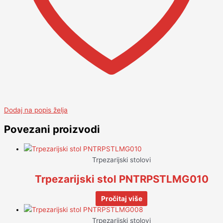
Dodaj na popis želja
Povezani proizvodi
Trpezarijski stolovi
Trpezarijski stol PNTRPSTLMG010
Pročitaj više
Trpezarijski stolovi