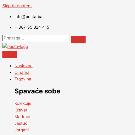
Skip to content
info@pesta.ba
+ 387 35 824 415
Naslovna
O nama
Trgovina
Spavaće sobe
Kolekcije
Kreveti
Madraci
Jastuci
Jorgani