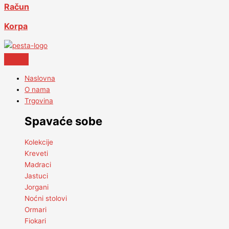
Račun
Korpa
Naslovna
O nama
Trgovina
Spavaće sobe
Kolekcije
Kreveti
Madraci
Jastuci
Jorgani
Noćni stolovi
Ormari
Fiokari