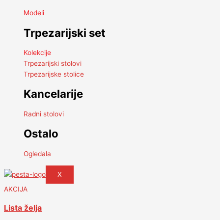
Modeli
Trpezarijski set
Kolekcije
Trpezarijski stolovi
Trpezarijske stolice
Kancelarije
Radni stolovi
Ostalo
Ogledala
X
AKCIJA
Lista želja