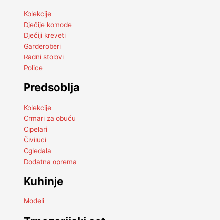
Kolekcije
Dječije komode
Dječiji kreveti
Garderoberi
Radni stolovi
Police
Predsoblja
Kolekcije
Ormari za obuću
Cipelari
Čiviluci
Ogledala
Dodatna oprema
Kuhinje
Modeli