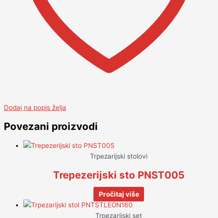
Dodaj na popis želja
Povezani proizvodi
Trpezarijski stolovi
Trepezerijski sto PNST005
Pročitaj više
Trpezarijski set