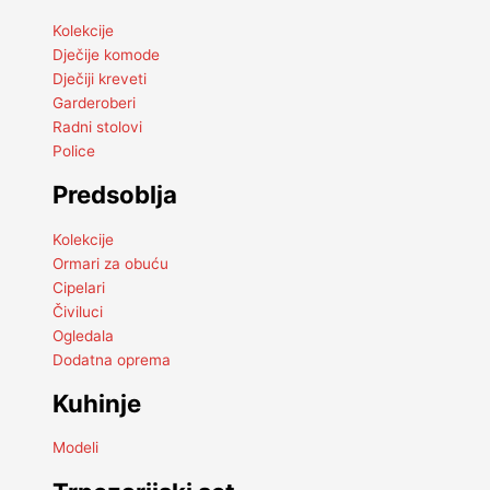
Kolekcije
Dječije komode
Dječiji kreveti
Garderoberi
Radni stolovi
Police
Predsoblja
Kolekcije
Ormari za obuću
Cipelari
Čiviluci
Ogledala
Dodatna oprema
Kuhinje
Modeli