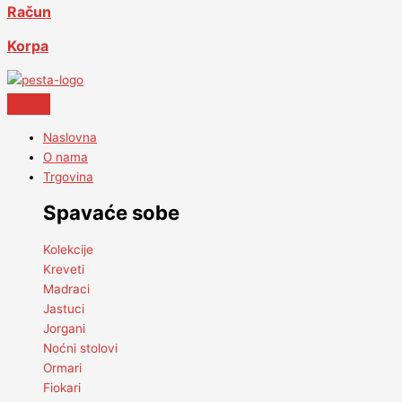
Račun
Korpa
Naslovna
O nama
Trgovina
Spavaće sobe
Kolekcije
Kreveti
Madraci
Jastuci
Jorgani
Noćni stolovi
Ormari
Fiokari