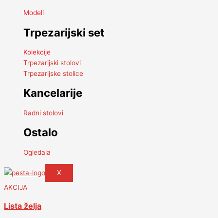
Modeli
Trpezarijski set
Kolekcije
Trpezarijski stolovi
Trpezarijske stolice
Kancelarije
Radni stolovi
Ostalo
Ogledala
X
AKCIJA
Lista želja