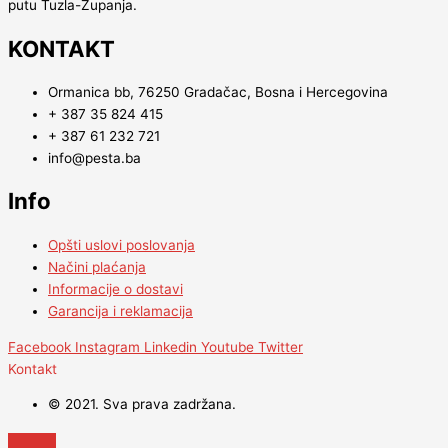
putu Tuzla-Županja.
KONTAKT
Ormanica bb, 76250 Gradačac, Bosna i Hercegovina
+ 387 35 824 415
+ 387 61 232 721
info@pesta.ba
Info
Opšti uslovi poslovanja
Načini plaćanja
Informacije o dostavi
Garancija i reklamacija
Facebook
Instagram
Linkedin
Youtube
Twitter
Kontakt
© 2021. Sva prava zadržana.