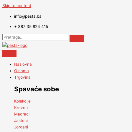
Skip to content
info@pesta.ba
+ 387 35 824 415
Naslovna
O nama
Trgovina
Spavaće sobe
Kolekcije
Kreveti
Madraci
Jastuci
Jorgani