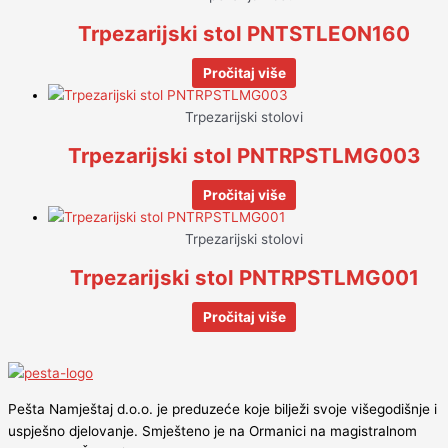
Trpezarijski stol PNTSTLEON160
Pročitaj više
Trpezarijski stolovi
Trpezarijski stol PNTRPSTLMG003
Pročitaj više
Trpezarijski stolovi
Trpezarijski stol PNTRPSTLMG001
Pročitaj više
Pešta Namještaj d.o.o. je preduzeće koje bilježi svoje višegodišnje i
uspješno djelovanje. Smješteno je na Ormanici na magistralnom