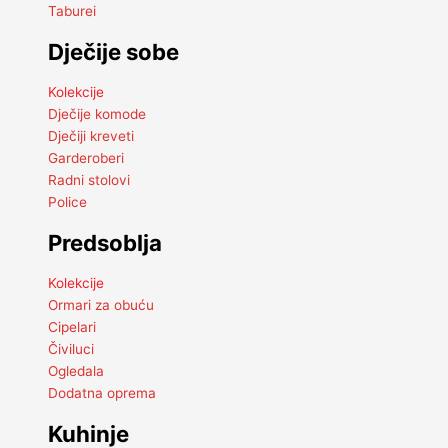
Taburei
Dječije sobe
Kolekcije
Dječije komode
Dječiji kreveti
Garderoberi
Radni stolovi
Police
Predsoblja
Kolekcije
Ormari za obuću
Cipelari
Čiviluci
Ogledala
Dodatna oprema
Kuhinje