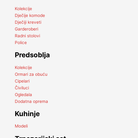
Kolekcije
Dječije komode
Dječiji kreveti
Garderoberi
Radni stolovi
Police
Predsoblja
Kolekcije
Ormari za obuću
Cipelari
Čiviluci
Ogledala
Dodatna oprema
Kuhinje
Modeli