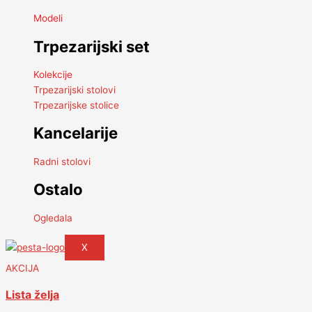
Modeli
Trpezarijski set
Kolekcije
Trpezarijski stolovi
Trpezarijske stolice
Kancelarije
Radni stolovi
Ostalo
Ogledala
X
AKCIJA
Lista želja