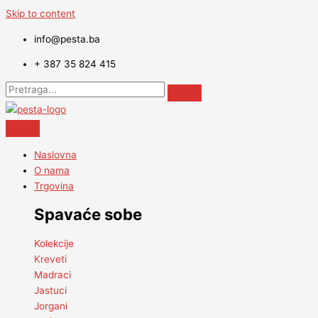
Skip to content
info@pesta.ba
+ 387 35 824 415
Naslovna
O nama
Trgovina
Spavaće sobe
Kolekcije
Kreveti
Madraci
Jastuci
Jorgani