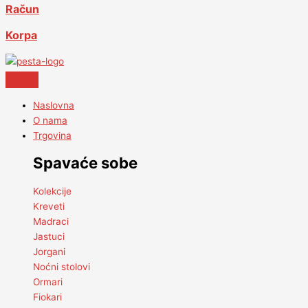
Račun
Korpa
Naslovna
O nama
Trgovina
Spavaće sobe
Kolekcije
Kreveti
Madraci
Jastuci
Jorgani
Noćni stolovi
Ormari
Fiokari