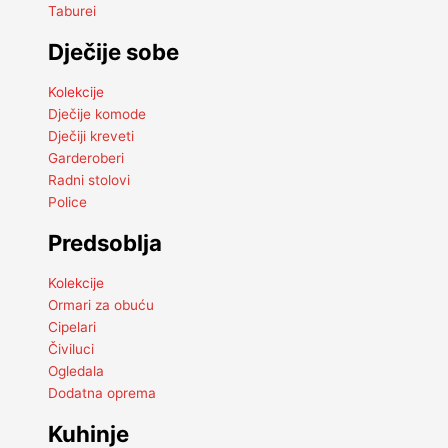
Taburei
Dječije sobe
Kolekcije
Dječije komode
Dječiji kreveti
Garderoberi
Radni stolovi
Police
Predsoblja
Kolekcije
Ormari za obuću
Cipelari
Čiviluci
Ogledala
Dodatna oprema
Kuhinje