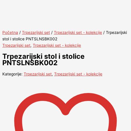
Početna
/
Trpezarijski set
/
Trpezarijski set - kolekcije
/ Trpezarijski
stol i stolice PNTSLNSBK002
Trpezarijski set
,
Trpezarijski set - kolekcije
Trpezarijski stol i stolice
PNTSLNSBK002
Kategorije:
Trpezarijski set
,
Trpezarijski set - kolekcije