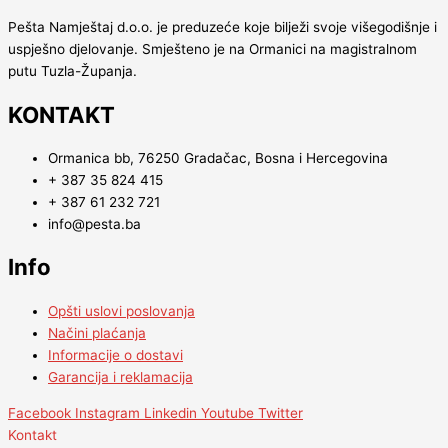
Pešta Namještaj d.o.o. je preduzeće koje bilježi svoje višegodišnje i
uspješno djelovanje. Smješteno je na Ormanici na magistralnom
putu Tuzla-Županja.
KONTAKT
Ormanica bb, 76250 Gradačac, Bosna i Hercegovina
+ 387 35 824 415
+ 387 61 232 721
info@pesta.ba
Info
Opšti uslovi poslovanja
Načini plaćanja
Informacije o dostavi
Garancija i reklamacija
Facebook
Instagram
Linkedin
Youtube
Twitter
Kontakt