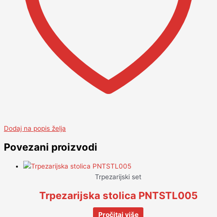
Dodaj na popis želja
Povezani proizvodi
Trpezarijski set
Trpezarijska stolica PNTSTL005
Pročitaj više