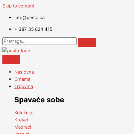
Skip to content
info@pesta.ba
+ 387 35 824 415
Naslovna
O nama
Trgovina
Spavaće sobe
Kolekcije
Kreveti
Madraci