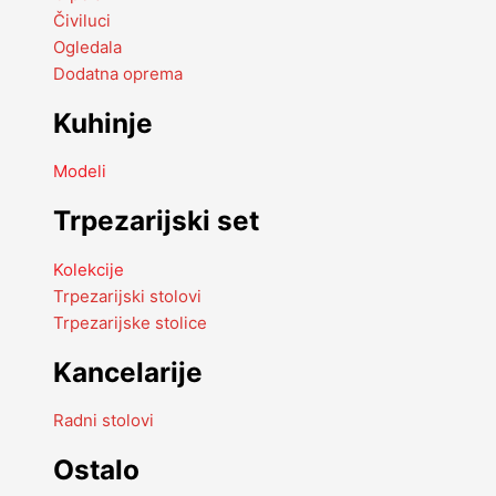
Čiviluci
Ogledala
Dodatna oprema
Kuhinje
Modeli
Trpezarijski set
Kolekcije
Trpezarijski stolovi
Trpezarijske stolice
Kancelarije
Radni stolovi
Ostalo