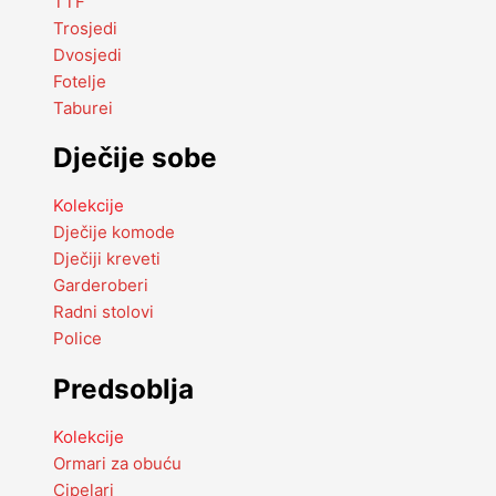
TTF
Trosjedi
Dvosjedi
Fotelje
Taburei
Dječije sobe
Kolekcije
Dječije komode
Dječiji kreveti
Garderoberi
Radni stolovi
Police
Predsoblja
Kolekcije
Ormari za obuću
Cipelari