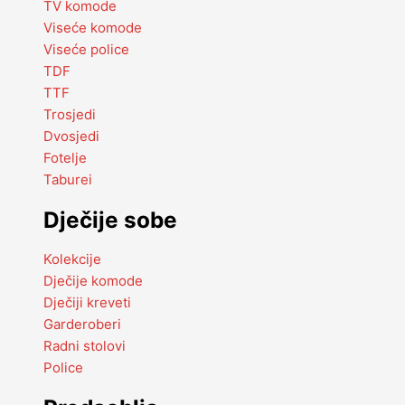
TV komode
Viseće komode
Viseće police
TDF
TTF
Trosjedi
Dvosjedi
Fotelje
Taburei
Dječije sobe
Kolekcije
Dječije komode
Dječiji kreveti
Garderoberi
Radni stolovi
Police