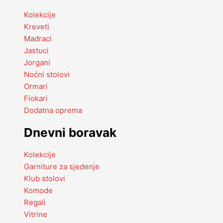
Kolekcije
Kreveti
Madraci
Jastuci
Jorgani
Noćni stolovi
Ormari
Fiokari
Dodatna oprema
Dnevni boravak
Kolekcije
Garniture za sjedenje
Klub stolovi
Komode
Regali
Vitrine