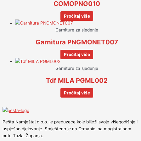
COMOPNG010
Pročitaj više
Garniture za sjedenje
Garnitura PNGMONET007
Pročitaj više
Garniture za sjedenje
Tdf MILA PGML002
Pročitaj više
Pešta Namještaj d.o.o. je preduzeće koje bilježi svoje višegodišnje i
uspješno djelovanje. Smješteno je na Ormanici na magistralnom
putu Tuzla-Županja.