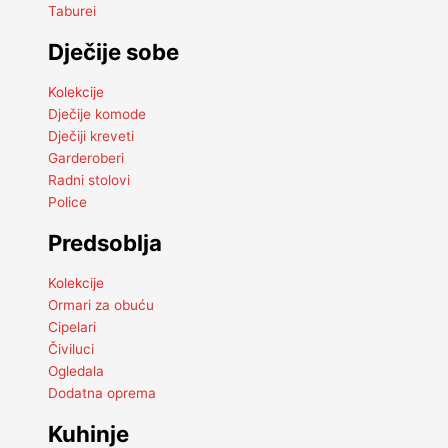
Taburei
Dječije sobe
Kolekcije
Dječije komode
Dječiji kreveti
Garderoberi
Radni stolovi
Police
Predsoblja
Kolekcije
Ormari za obuću
Cipelari
Čiviluci
Ogledala
Dodatna oprema
Kuhinje