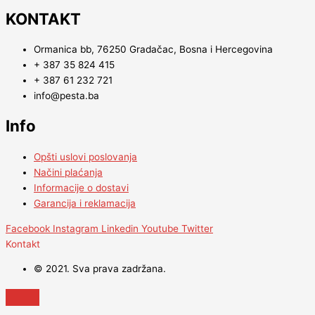
KONTAKT
Ormanica bb, 76250 Gradačac, Bosna i Hercegovina
+ 387 35 824 415
+ 387 61 232 721
info@pesta.ba
Info
Opšti uslovi poslovanja
Načini plaćanja
Informacije o dostavi
Garancija i reklamacija
Facebook
Instagram
Linkedin
Youtube
Twitter
Kontakt
© 2021. Sva prava zadržana.