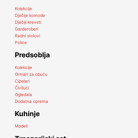
Kolekcije
Dječije komode
Dječiji kreveti
Garderoberi
Radni stolovi
Police
Predsoblja
Kolekcije
Ormari za obuću
Cipelari
Čiviluci
Ogledala
Dodatna oprema
Kuhinje
Modeli