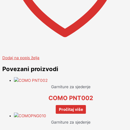
Dodaj na popis želja
Povezani proizvodi
Garniture za sjedenje
COMO PNT002
Pročitaj više
Garniture za sjedenje