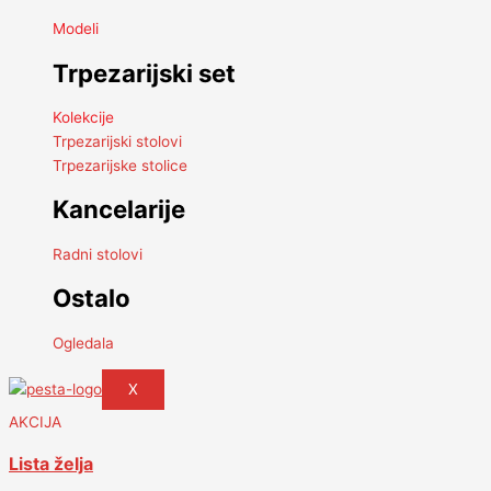
Modeli
Trpezarijski set
Kolekcije
Trpezarijski stolovi
Trpezarijske stolice
Kancelarije
Radni stolovi
Ostalo
Ogledala
X
AKCIJA
Lista želja