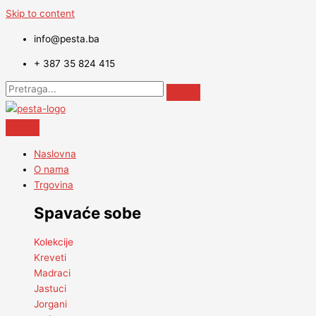
Skip to content
info@pesta.ba
+ 387 35 824 415
Naslovna
O nama
Trgovina
Spavaće sobe
Kolekcije
Kreveti
Madraci
Jastuci
Jorgani