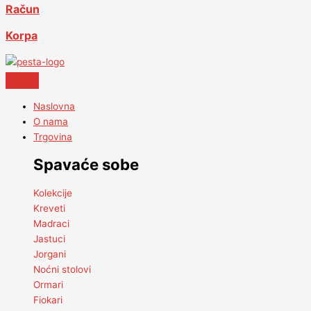
Račun
Korpa
Naslovna
O nama
Trgovina
Spavaće sobe
Kolekcije
Kreveti
Madraci
Jastuci
Jorgani
Noćni stolovi
Ormari
Fiokari