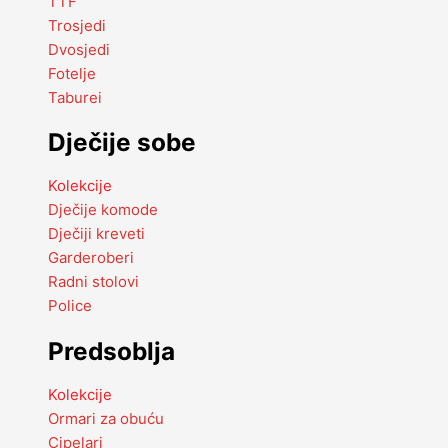
TTF
Trosjedi
Dvosjedi
Fotelje
Taburei
Dječije sobe
Kolekcije
Dječije komode
Dječiji kreveti
Garderoberi
Radni stolovi
Police
Predsoblja
Kolekcije
Ormari za obuću
Cipelari