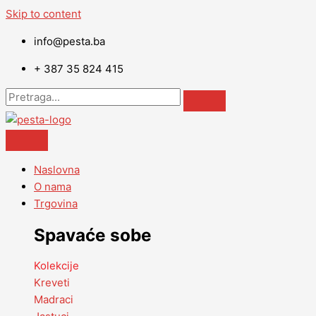
Skip to content
info@pesta.ba
+ 387 35 824 415
Naslovna
O nama
Trgovina
Spavaće sobe
Kolekcije
Kreveti
Madraci