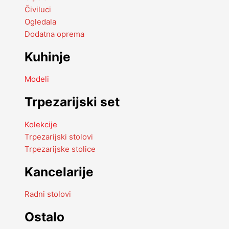
Čiviluci
Ogledala
Dodatna oprema
Kuhinje
Modeli
Trpezarijski set
Kolekcije
Trpezarijski stolovi
Trpezarijske stolice
Kancelarije
Radni stolovi
Ostalo