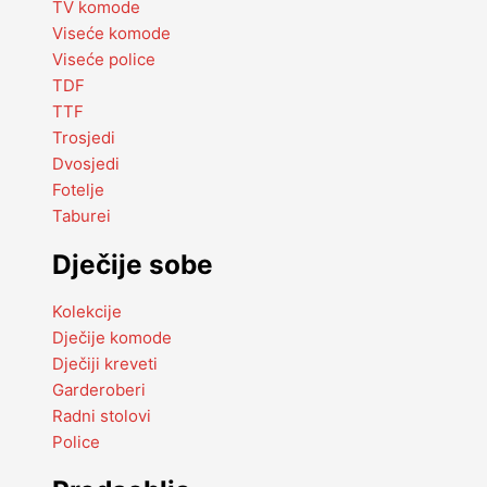
TV komode
Viseće komode
Viseće police
TDF
TTF
Trosjedi
Dvosjedi
Fotelje
Taburei
Dječije sobe
Kolekcije
Dječije komode
Dječiji kreveti
Garderoberi
Radni stolovi
Police