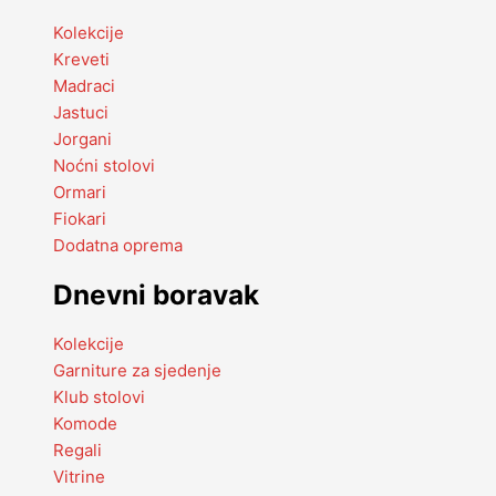
Kolekcije
Kreveti
Madraci
Jastuci
Jorgani
Noćni stolovi
Ormari
Fiokari
Dodatna oprema
Dnevni boravak
Kolekcije
Garniture za sjedenje
Klub stolovi
Komode
Regali
Vitrine