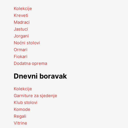
Kolekcije
Kreveti
Madraci
Jastuci
Jorgani
Noćni stolovi
Ormari
Fiokari
Dodatna oprema
Dnevni boravak
Kolekcije
Garniture za sjedenje
Klub stolovi
Komode
Regali
Vitrine