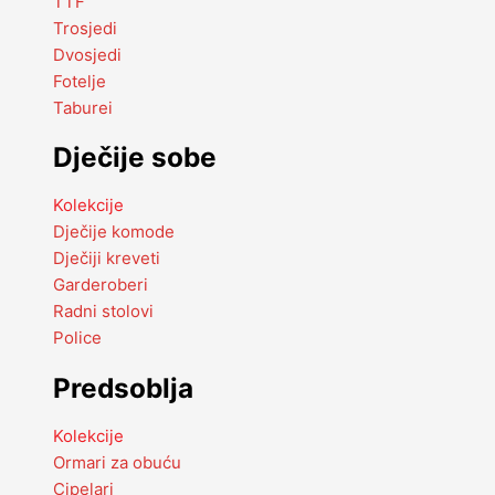
TTF
Trosjedi
Dvosjedi
Fotelje
Taburei
Dječije sobe
Kolekcije
Dječije komode
Dječiji kreveti
Garderoberi
Radni stolovi
Police
Predsoblja
Kolekcije
Ormari za obuću
Cipelari