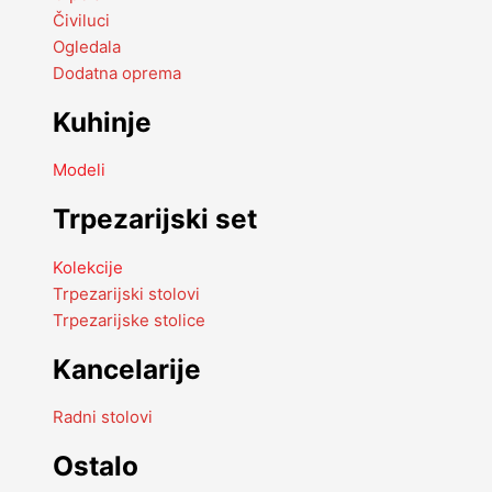
Čiviluci
Ogledala
Dodatna oprema
Kuhinje
Modeli
Trpezarijski set
Kolekcije
Trpezarijski stolovi
Trpezarijske stolice
Kancelarije
Radni stolovi
Ostalo