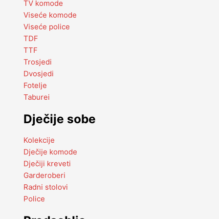
TV komode
Viseće komode
Viseće police
TDF
TTF
Trosjedi
Dvosjedi
Fotelje
Taburei
Dječije sobe
Kolekcije
Dječije komode
Dječiji kreveti
Garderoberi
Radni stolovi
Police