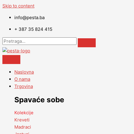
Skip to content
info@pesta.ba
+ 387 35 824 415
Naslovna
O nama
Trgovina
Spavaće sobe
Kolekcije
Kreveti
Madraci