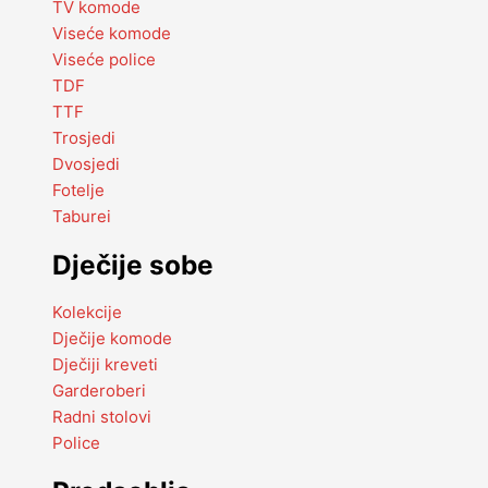
TV komode
Viseće komode
Viseće police
TDF
TTF
Trosjedi
Dvosjedi
Fotelje
Taburei
Dječije sobe
Kolekcije
Dječije komode
Dječiji kreveti
Garderoberi
Radni stolovi
Police