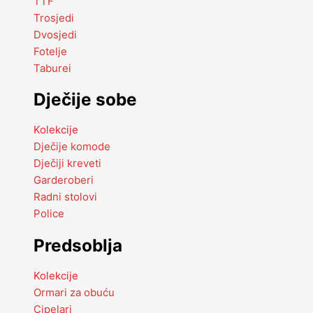
TTF
Trosjedi
Dvosjedi
Fotelje
Taburei
Dječije sobe
Kolekcije
Dječije komode
Dječiji kreveti
Garderoberi
Radni stolovi
Police
Predsoblja
Kolekcije
Ormari za obuću
Cipelari