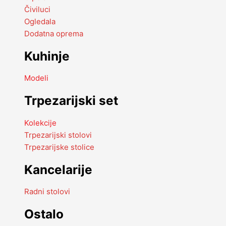
Čiviluci
Ogledala
Dodatna oprema
Kuhinje
Modeli
Trpezarijski set
Kolekcije
Trpezarijski stolovi
Trpezarijske stolice
Kancelarije
Radni stolovi
Ostalo