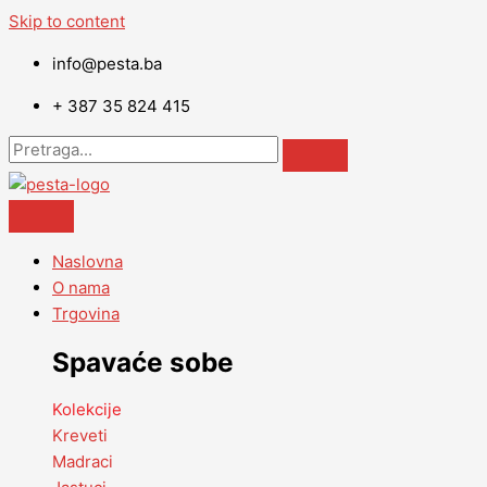
Skip to content
info@pesta.ba
+ 387 35 824 415
Naslovna
O nama
Trgovina
Spavaće sobe
Kolekcije
Kreveti
Madraci