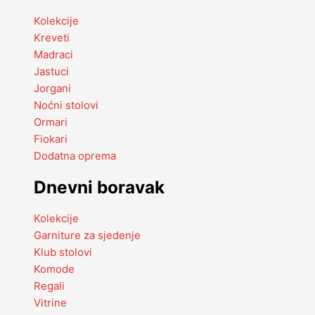
Kolekcije
Kreveti
Madraci
Jastuci
Jorgani
Noćni stolovi
Ormari
Fiokari
Dodatna oprema
Dnevni boravak
Kolekcije
Garniture za sjedenje
Klub stolovi
Komode
Regali
Vitrine