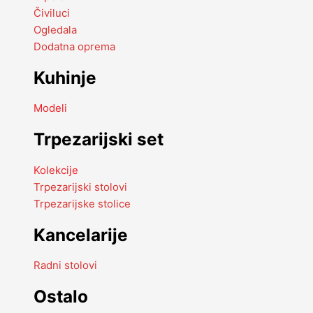
Čiviluci
Ogledala
Dodatna oprema
Kuhinje
Modeli
Trpezarijski set
Kolekcije
Trpezarijski stolovi
Trpezarijske stolice
Kancelarije
Radni stolovi
Ostalo