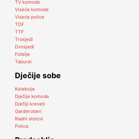
TV komode
Viseće komode
Viseće police
TDF
TTF
Trosjedi
Dvosjedi
Fotelje
Taburei
Dječije sobe
Kolekcije
Dječije komode
Dječiji kreveti
Garderoberi
Radni stolovi
Police