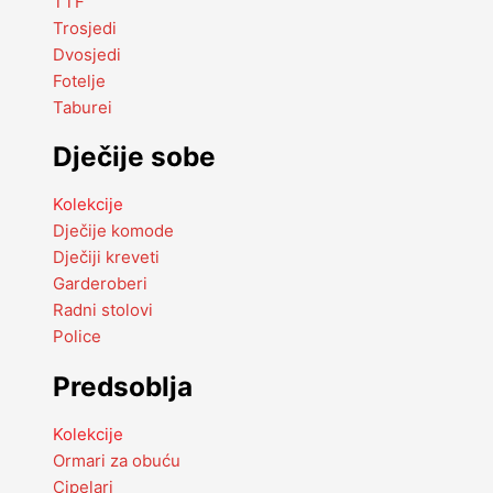
TTF
Trosjedi
Dvosjedi
Fotelje
Taburei
Dječije sobe
Kolekcije
Dječije komode
Dječiji kreveti
Garderoberi
Radni stolovi
Police
Predsoblja
Kolekcije
Ormari za obuću
Cipelari