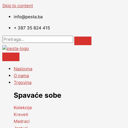
Skip to content
info@pesta.ba
+ 387 35 824 415
Naslovna
O nama
Trgovina
Spavaće sobe
Kolekcije
Kreveti
Madraci