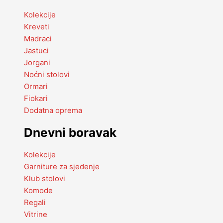
Kolekcije
Kreveti
Madraci
Jastuci
Jorgani
Noćni stolovi
Ormari
Fiokari
Dodatna oprema
Dnevni boravak
Kolekcije
Garniture za sjedenje
Klub stolovi
Komode
Regali
Vitrine