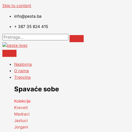
Skip to content
info@pesta.ba
+ 387 35 824 415
Naslovna
O nama
Trgovina
Spavaće sobe
Kolekcije
Kreveti
Madraci
Jastuci
Jorgani