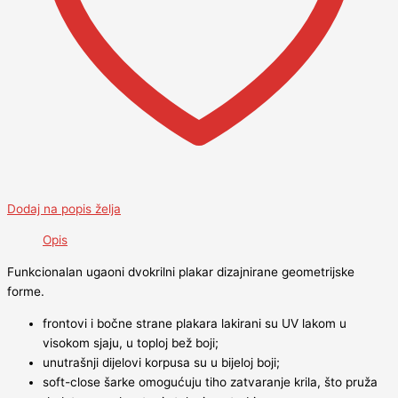
Dodaj na popis želja
Opis
Funkcionalan ugaoni dvokrilni plakar dizajnirane geometrijske
forme.
frontovi i bočne strane plakara lakirani su UV lakom u
visokom sjaju, u toploj bež boji;
unutrašnji dijelovi korpusa su u bijeloj boji;
soft-close šarke omogućuju tiho zatvaranje krila, što pruža