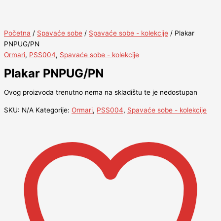
Početna
/
Spavaće sobe
/
Spavaće sobe - kolekcije
/ Plakar
PNPUG/PN
Ormari
,
PSS004
,
Spavaće sobe - kolekcije
Plakar PNPUG/PN
Ovog proizvoda trenutno nema na skladištu te je nedostupan
SKU:
N/A
Kategorije:
Ormari
,
PSS004
,
Spavaće sobe - kolekcije