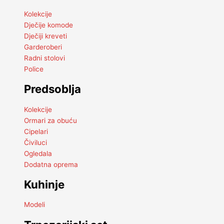
Kolekcije
Dječije komode
Dječiji kreveti
Garderoberi
Radni stolovi
Police
Predsoblja
Kolekcije
Ormari za obuću
Cipelari
Čiviluci
Ogledala
Dodatna oprema
Kuhinje
Modeli