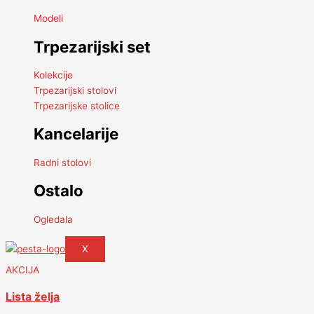
Modeli
Trpezarijski set
Kolekcije
Trpezarijski stolovi
Trpezarijske stolice
Kancelarije
Radni stolovi
Ostalo
Ogledala
X
AKCIJA
Lista želja