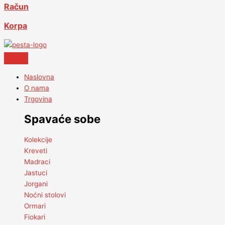
Račun
Korpa
Naslovna
O nama
Trgovina
Spavaće sobe
Kolekcije
Kreveti
Madraci
Jastuci
Jorgani
Noćni stolovi
Ormari
Fiokari