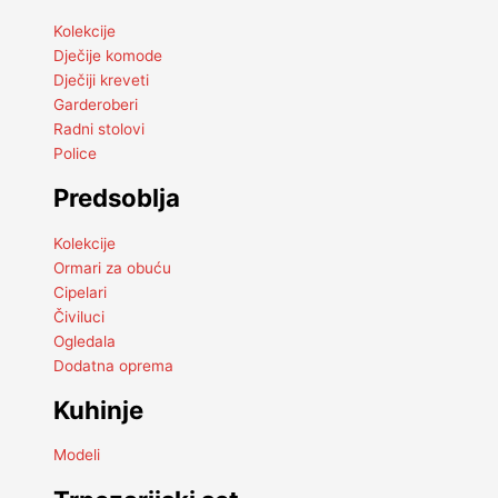
Kolekcije
Dječije komode
Dječiji kreveti
Garderoberi
Radni stolovi
Police
Predsoblja
Kolekcije
Ormari za obuću
Cipelari
Čiviluci
Ogledala
Dodatna oprema
Kuhinje
Modeli