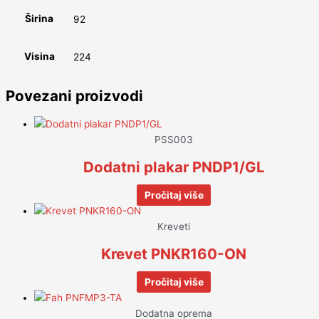
Širina
92
Visina
224
Povezani proizvodi
PSS003
Dodatni plakar PNDP1/GL
Pročitaj više
Kreveti
Krevet PNKR160-ON
Pročitaj više
Dodatna oprema