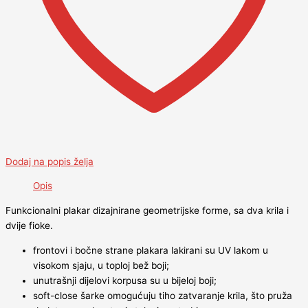
Dodaj na popis želja
Opis
Funkcionalni plakar dizajnirane geometrijske forme, sa dva krila i
dvije fioke.
frontovi i bočne strane plakara lakirani su UV lakom u
visokom sjaju, u toploj bež boji;
unutrašnji dijelovi korpusa su u bijeloj boji;
soft-close šarke omogućuju tiho zatvaranje krila, što pruža