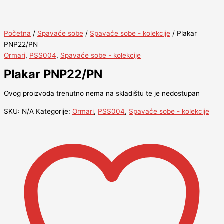
Početna
/
Spavaće sobe
/
Spavaće sobe - kolekcije
/ Plakar
PNP22/PN
Ormari
,
PSS004
,
Spavaće sobe - kolekcije
Plakar PNP22/PN
Ovog proizvoda trenutno nema na skladištu te je nedostupan
SKU:
N/A
Kategorije:
Ormari
,
PSS004
,
Spavaće sobe - kolekcije