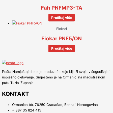
Fah PNFMP3-TA
Pročitaj više
Fiokari
Fiokar PNF5/ON
Pročitaj više
Pešta Namještaj d.o.o. je preduzeće koje bilježi svoje višegodišnje i
uspješno djelovanje. Smješteno je na Ormanici na magistralnom
putu Tuzla-Županja.
KONTAKT
Ormanica bb, 76250 Gradačac, Bosna i Hercegovina
+ 387 35 824 415