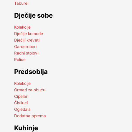
Taburei
Dječije sobe
Kolekcije
Dječije komode
Dječiji kreveti
Garderoberi
Radni stolovi
Police
Predsoblja
Kolekcije
Ormari za obuću
Cipelari
Čiviluci
Ogledala
Dodatna oprema
Kuhinje