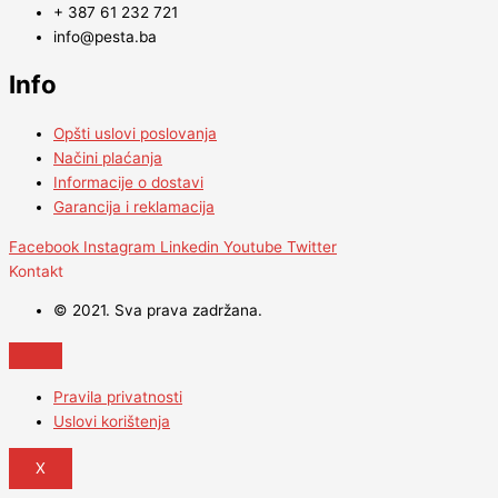
+ 387 61 232 721
info@pesta.ba
Info
Opšti uslovi poslovanja
Načini plaćanja
Informacije o dostavi
Garancija i reklamacija
Facebook
Instagram
Linkedin
Youtube
Twitter
Kontakt
© 2021. Sva prava zadržana.
Pravila privatnosti
Uslovi korištenja
X