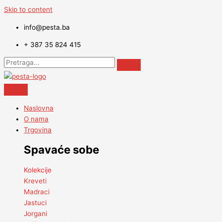
Skip to content
info@pesta.ba
+ 387 35 824 415
Naslovna
O nama
Trgovina
Spavaće sobe
Kolekcije
Kreveti
Madraci
Jastuci
Jorgani