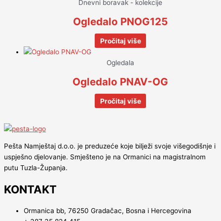
Dnevni boravak - kolekcije
Ogledalo PNOG125
Pročitaj više
Ogledala
Ogledalo PNAV-OG
Pročitaj više
Pešta Namještaj d.o.o. je preduzeće koje bilježi svoje višegodišnje i
uspješno djelovanje. Smješteno je na Ormanici na magistralnom
putu Tuzla-Županja.
KONTAKT
Ormanica bb, 76250 Gradačac, Bosna i Hercegovina