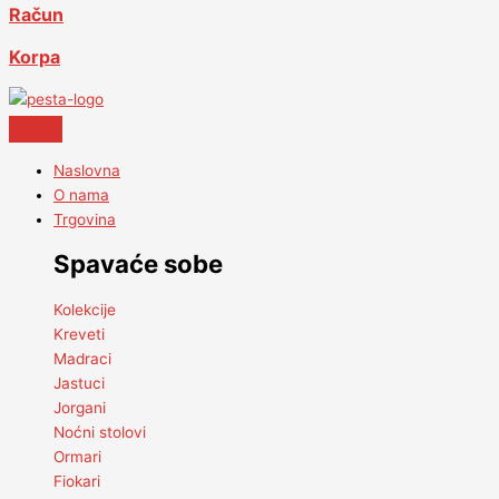
Račun
Korpa
Naslovna
O nama
Trgovina
Spavaće sobe
Kolekcije
Kreveti
Madraci
Jastuci
Jorgani
Noćni stolovi
Ormari
Fiokari