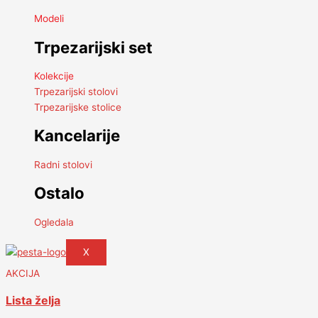
Modeli
Trpezarijski set
Kolekcije
Trpezarijski stolovi
Trpezarijske stolice
Kancelarije
Radni stolovi
Ostalo
Ogledala
X
AKCIJA
Lista želja