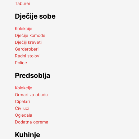
Taburei
Dječije sobe
Kolekcije
Dječije komode
Dječiji kreveti
Garderoberi
Radni stolovi
Police
Predsoblja
Kolekcije
Ormari za obuću
Cipelari
Čiviluci
Ogledala
Dodatna oprema
Kuhinje