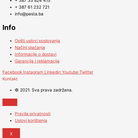
+ 387 35 824 415
+ 387 61 232 721
info@pesta.ba
Info
Opšti uslovi poslovanja
Načini plaćanja
Informacije o dostavi
Garancija i reklamacija
Facebook
Instagram
Linkedin
Youtube
Twitter
Kontakt
© 2021. Sva prava zadržana.
Pravila privatnosti
Uslovi korištenja
X