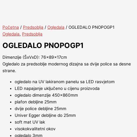
Početna
/
Predsoblja
/
Ogledala
/ OGLEDALO PNOPOGP1
Ogledala
,
Predsoblja
OGLEDALO PNOPOGP1
Dimenzije (ŠxVxD): 76x89x17cm
Ogledalo za predsoblje modernog dizajna sa dvije police sa desne
strane.
ogledalo na UV lakiranom panelu sa LED rasvjetom
LED napajanje uključeno u cijenu proizvoda
ogledalo dimenzije 450x860mm
plafon debljine 25mm
dvije police debljine 25mm
Univer Egger debljine do 25mm
soft mat UV lak
visokokvalitetni okov
ogledalo 3mm