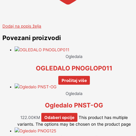
Dodaj na popis želja
Povezani proizvodi
Ogledala
OGLEDALO PNOGLOP011
Pročitaj više
Ogledala
Ogledalo PNST-OG
122.00
KM
Odaberi opcije
This product has multiple
variants. The options may be chosen on the product page