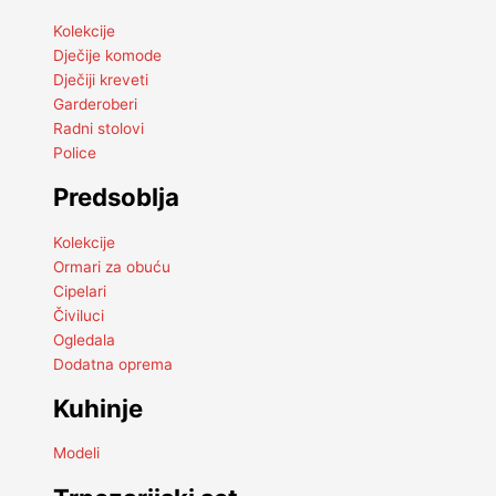
Kolekcije
Dječije komode
Dječiji kreveti
Garderoberi
Radni stolovi
Police
Predsoblja
Kolekcije
Ormari za obuću
Cipelari
Čiviluci
Ogledala
Dodatna oprema
Kuhinje
Modeli