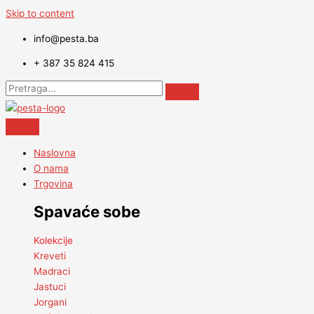
Skip to content
info@pesta.ba
+ 387 35 824 415
Naslovna
O nama
Trgovina
Spavaće sobe
Kolekcije
Kreveti
Madraci
Jastuci
Jorgani