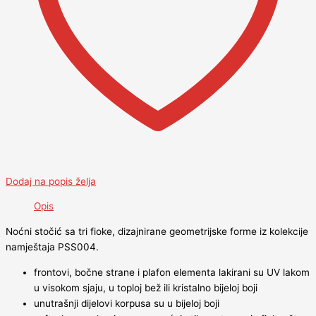
Dodaj na popis želja
Opis
Noćni stočić sa tri fioke, dizajnirane geometrijske forme iz kolekcije
namještaja PSS004.
frontovi, bočne strane i plafon elementa lakirani su UV lakom
u visokom sjaju, u toploj bež ili kristalno bijeloj boji
unutrašnji dijelovi korpusa su u bijeloj boji