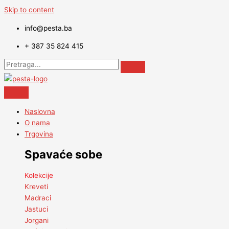
Skip to content
info@pesta.ba
+ 387 35 824 415
Naslovna
O nama
Trgovina
Spavaće sobe
Kolekcije
Kreveti
Madraci
Jastuci
Jorgani