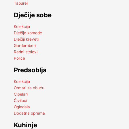
Taburei
Dječije sobe
Kolekcije
Dječije komode
Dječiji kreveti
Garderoberi
Radni stolovi
Police
Predsoblja
Kolekcije
Ormari za obuću
Cipelari
Čiviluci
Ogledala
Dodatna oprema
Kuhinje