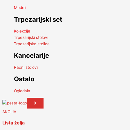
Modeli
Trpezarijski set
Kolekcije
Trpezarijski stolovi
Trpezarijske stolice
Kancelarije
Radni stolovi
Ostalo
Ogledala
X
AKCIJA
Lista želja