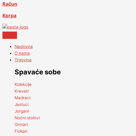
Račun
Korpa
Naslovna
O nama
Trgovina
Spavaće sobe
Kolekcije
Kreveti
Madraci
Jastuci
Jorgani
Noćni stolovi
Ormari
Fiokari