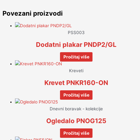
Povezani proizvodi
PSS003
Dodatni plakar PNDP2/GL
Pročitaj više
Kreveti
Krevet PNKR160-ON
Pročitaj više
Dnevni boravak - kolekcije
Ogledalo PNOG125
Pročitaj više