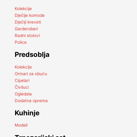
Kolekcije
Dječije komode
Dječiji kreveti
Garderoberi
Radni stolovi
Police
Predsoblja
Kolekcije
Ormari za obuću
Cipelari
Čiviluci
Ogledala
Dodatna oprema
Kuhinje
Modeli