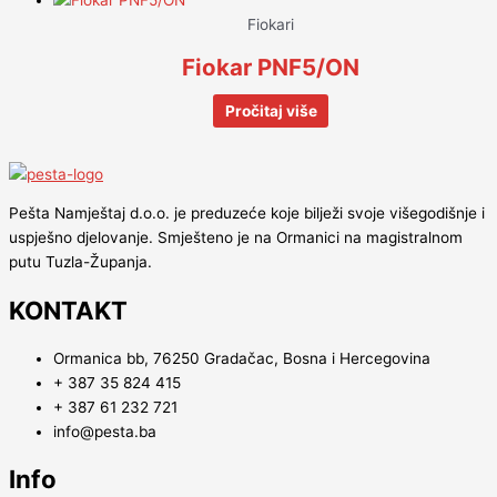
Fiokari
Fiokar PNF5/ON
Pročitaj više
Pešta Namještaj d.o.o. je preduzeće koje bilježi svoje višegodišnje i
uspješno djelovanje. Smješteno je na Ormanici na magistralnom
putu Tuzla-Županja.
KONTAKT
Ormanica bb, 76250 Gradačac, Bosna i Hercegovina
+ 387 35 824 415
+ 387 61 232 721
info@pesta.ba
Info