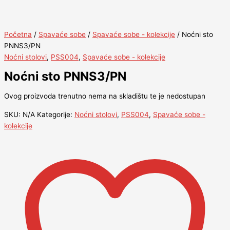
Početna
/
Spavaće sobe
/
Spavaće sobe - kolekcije
/ Noćni sto
PNNS3/PN
Noćni stolovi
,
PSS004
,
Spavaće sobe - kolekcije
Noćni sto PNNS3/PN
Ovog proizvoda trenutno nema na skladištu te je nedostupan
SKU:
N/A
Kategorije:
Noćni stolovi
,
PSS004
,
Spavaće sobe -
kolekcije