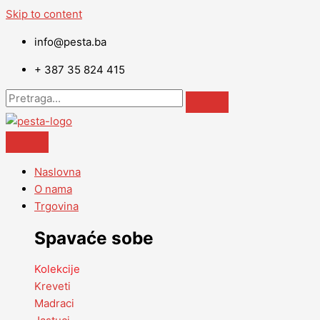
Skip to content
info@pesta.ba
+ 387 35 824 415
Naslovna
O nama
Trgovina
Spavaće sobe
Kolekcije
Kreveti
Madraci