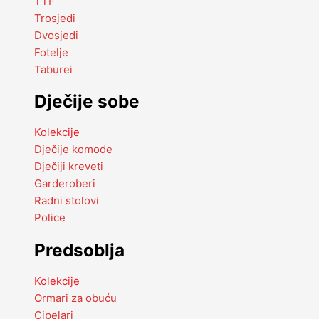
TTF
Trosjedi
Dvosjedi
Fotelje
Taburei
Dječije sobe
Kolekcije
Dječije komode
Dječiji kreveti
Garderoberi
Radni stolovi
Police
Predsoblja
Kolekcije
Ormari za obuću
Cipelari