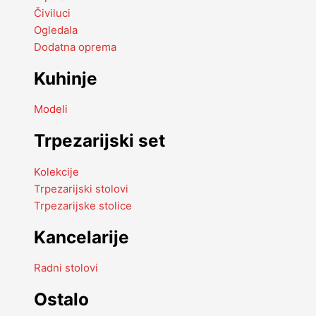
Čiviluci
Ogledala
Dodatna oprema
Kuhinje
Modeli
Trpezarijski set
Kolekcije
Trpezarijski stolovi
Trpezarijske stolice
Kancelarije
Radni stolovi
Ostalo