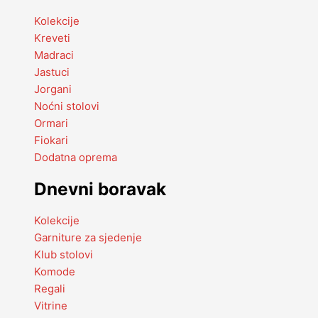
Kolekcije
Kreveti
Madraci
Jastuci
Jorgani
Noćni stolovi
Ormari
Fiokari
Dodatna oprema
Dnevni boravak
Kolekcije
Garniture za sjedenje
Klub stolovi
Komode
Regali
Vitrine