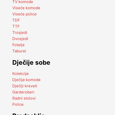
TV komode
Viseće komode
Viseće police
TDF
TTF
Trosjedi
Dvosjedi
Fotelje
Taburei
Dječije sobe
Kolekcije
Dječije komode
Dječiji kreveti
Garderoberi
Radni stolovi
Police