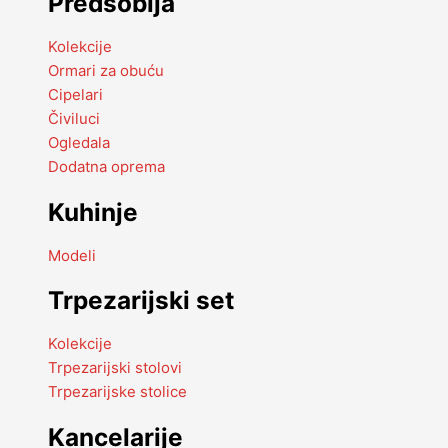
Predsoblja
Kolekcije
Ormari za obuću
Cipelari
Čiviluci
Ogledala
Dodatna oprema
Kuhinje
Modeli
Trpezarijski set
Kolekcije
Trpezarijski stolovi
Trpezarijske stolice
Kancelarije