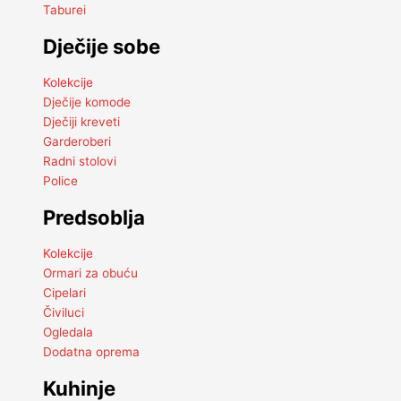
Taburei
Dječije sobe
Kolekcije
Dječije komode
Dječiji kreveti
Garderoberi
Radni stolovi
Police
Predsoblja
Kolekcije
Ormari za obuću
Cipelari
Čiviluci
Ogledala
Dodatna oprema
Kuhinje