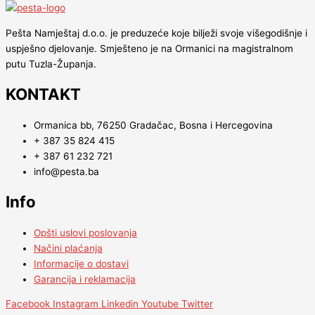
Pešta Namještaj d.o.o. je preduzeće koje bilježi svoje višegodišnje i
uspješno djelovanje. Smješteno je na Ormanici na magistralnom
putu Tuzla-Županja.
KONTAKT
Ormanica bb, 76250 Gradačac, Bosna i Hercegovina
+ 387 35 824 415
+ 387 61 232 721
info@pesta.ba
Info
Opšti uslovi poslovanja
Načini plaćanja
Informacije o dostavi
Garancija i reklamacija
Facebook
Instagram
Linkedin
Youtube
Twitter