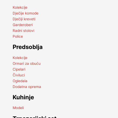
Kolekcije
Dječije komode
Dječiji kreveti
Garderoberi
Radni stolovi
Police
Predsoblja
Kolekcije
Ormari za obuću
Cipelari
Čiviluci
Ogledala
Dodatna oprema
Kuhinje
Modeli