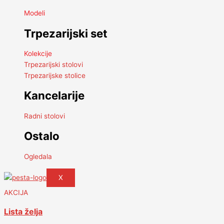
Modeli
Trpezarijski set
Kolekcije
Trpezarijski stolovi
Trpezarijske stolice
Kancelarije
Radni stolovi
Ostalo
Ogledala
X
AKCIJA
Lista želja