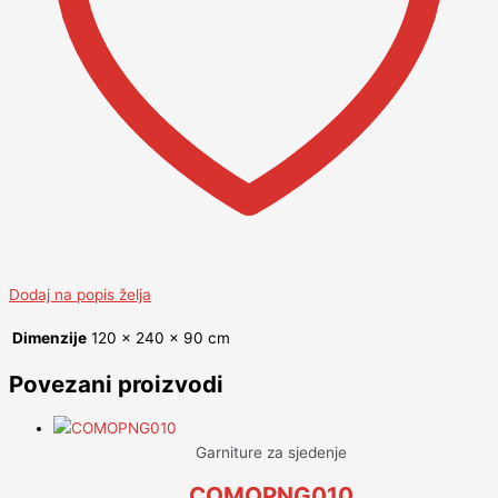
Dodaj na popis želja
Dimenzije
120 × 240 × 90 cm
Povezani proizvodi
Garniture za sjedenje
COMOPNG010