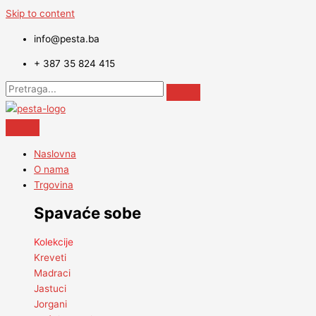
Skip to content
info@pesta.ba
+ 387 35 824 415
Naslovna
O nama
Trgovina
Spavaće sobe
Kolekcije
Kreveti
Madraci
Jastuci
Jorgani