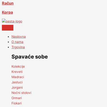
Račun
Korpa
Naslovna
O nama
Trgovina
Spavaće sobe
Kolekcije
Kreveti
Madraci
Jastuci
Jorgani
Noćni stolovi
Ormari
Fiokari