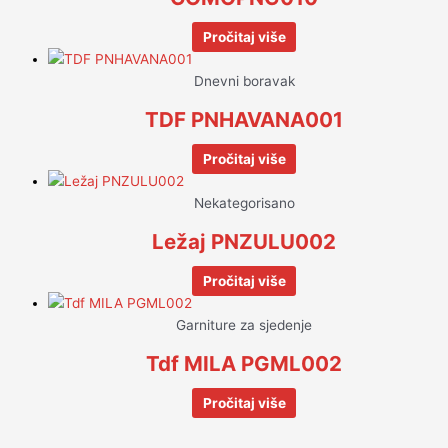
Pročitaj više
Dnevni boravak
TDF PNHAVANA001
Pročitaj više
Nekategorisano
Ležaj PNZULU002
Pročitaj više
Garniture za sjedenje
Tdf MILA PGML002
Pročitaj više