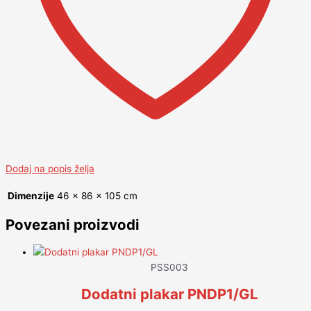
Dodaj na popis želja
Dimenzije
46 × 86 × 105 cm
Povezani proizvodi
PSS003
Dodatni plakar PNDP1/GL