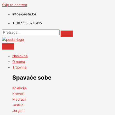
Skip to content
info@pesta.ba
+ 387 35 824 415
Naslovna
O nama
Trgovina
Spavaće sobe
Kolekcije
Kreveti
Madraci
Jastuci
Jorgani