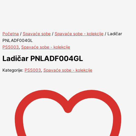
Početna
/
Spavaće sobe
/
Spavaće sobe - kolekcije
/ Ladičar
PNLADF004GL
PSS003
,
Spavaće sobe - kolekcije
Ladičar PNLADF004GL
Kategorije:
PSS003
,
Spavaće sobe - kolekcije