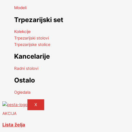
Modeli
Trpezarijski set
Kolekcije
Trpezarijski stolovi
Trpezarijske stolice
Kancelarije
Radni stolovi
Ostalo
Ogledala
X
AKCIJA
Lista želja