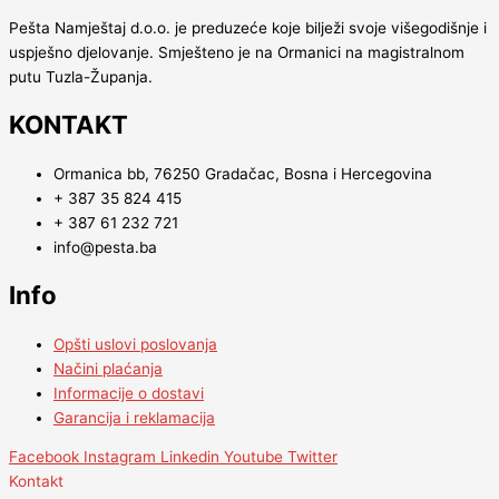
Pešta Namještaj d.o.o. je preduzeće koje bilježi svoje višegodišnje i
uspješno djelovanje. Smješteno je na Ormanici na magistralnom
putu Tuzla-Županja.
KONTAKT
Ormanica bb, 76250 Gradačac, Bosna i Hercegovina
+ 387 35 824 415
+ 387 61 232 721
info@pesta.ba
Info
Opšti uslovi poslovanja
Načini plaćanja
Informacije o dostavi
Garancija i reklamacija
Facebook
Instagram
Linkedin
Youtube
Twitter
Kontakt