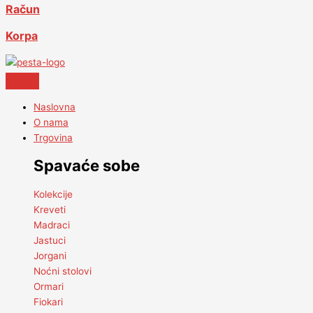
Račun
Korpa
Naslovna
O nama
Trgovina
Spavaće sobe
Kolekcije
Kreveti
Madraci
Jastuci
Jorgani
Noćni stolovi
Ormari
Fiokari