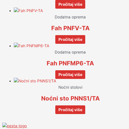
Pročitaj više
Dodatna oprema
Fah PNFV-TA
Pročitaj više
Dodatna oprema
Fah PNFMP6-TA
Pročitaj više
Noćni stolovi
Noćni sto PNNS1/TA
Pročitaj više