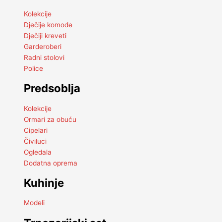
Kolekcije
Dječije komode
Dječiji kreveti
Garderoberi
Radni stolovi
Police
Predsoblja
Kolekcije
Ormari za obuću
Cipelari
Čiviluci
Ogledala
Dodatna oprema
Kuhinje
Modeli