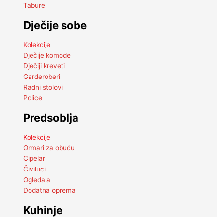
Taburei
Dječije sobe
Kolekcije
Dječije komode
Dječiji kreveti
Garderoberi
Radni stolovi
Police
Predsoblja
Kolekcije
Ormari za obuću
Cipelari
Čiviluci
Ogledala
Dodatna oprema
Kuhinje