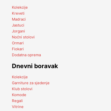
Kolekcije
Kreveti
Madraci
Jastuci
Jorgani
Noćni stolovi
Ormari
Fiokari
Dodatna oprema
Dnevni boravak
Kolekcije
Garniture za sjedenje
Klub stolovi
Komode
Regali
Vitrine