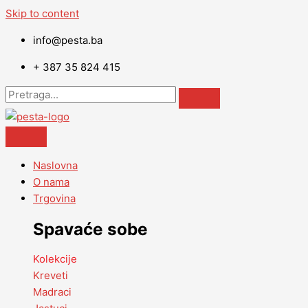
Skip to content
info@pesta.ba
+ 387 35 824 415
Naslovna
O nama
Trgovina
Spavaće sobe
Kolekcije
Kreveti
Madraci