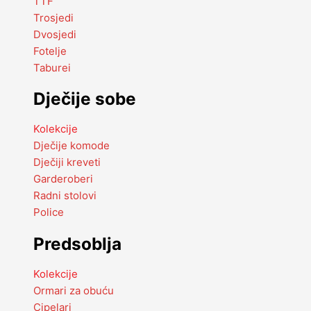
TTF
Trosjedi
Dvosjedi
Fotelje
Taburei
Dječije sobe
Kolekcije
Dječije komode
Dječiji kreveti
Garderoberi
Radni stolovi
Police
Predsoblja
Kolekcije
Ormari za obuću
Cipelari