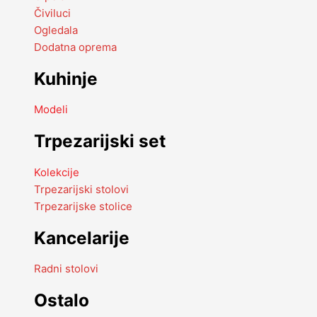
Čiviluci
Ogledala
Dodatna oprema
Kuhinje
Modeli
Trpezarijski set
Kolekcije
Trpezarijski stolovi
Trpezarijske stolice
Kancelarije
Radni stolovi
Ostalo