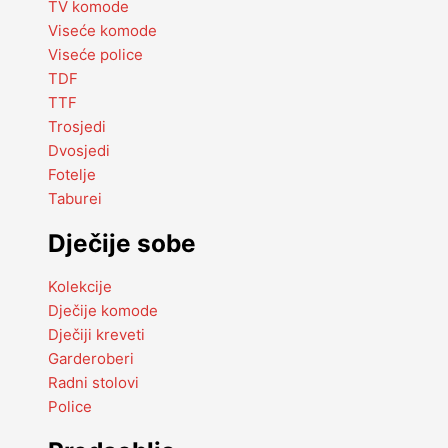
TV komode
Viseće komode
Viseće police
TDF
TTF
Trosjedi
Dvosjedi
Fotelje
Taburei
Dječije sobe
Kolekcije
Dječije komode
Dječiji kreveti
Garderoberi
Radni stolovi
Police