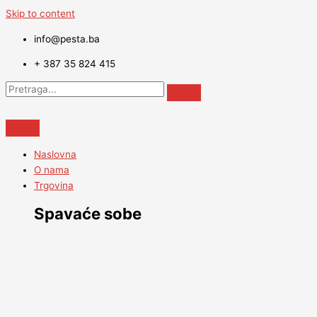
Skip to content
info@pesta.ba
+ 387 35 824 415
Naslovna
O nama
Trgovina
Spavaće sobe