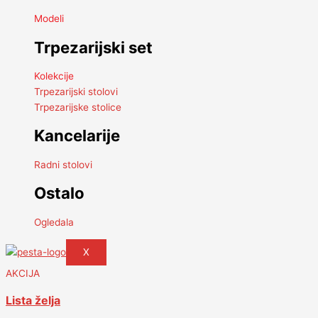
Modeli
Trpezarijski set
Kolekcije
Trpezarijski stolovi
Trpezarijske stolice
Kancelarije
Radni stolovi
Ostalo
Ogledala
X
AKCIJA
Lista želja