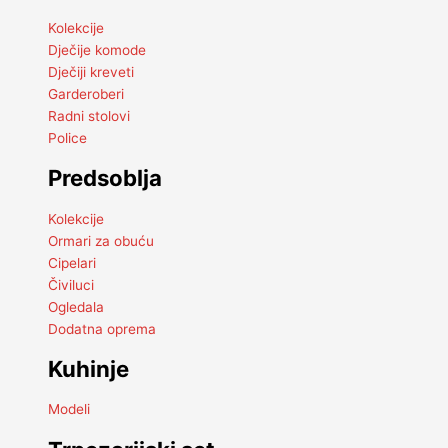
Kolekcije
Dječije komode
Dječiji kreveti
Garderoberi
Radni stolovi
Police
Predsoblja
Kolekcije
Ormari za obuću
Cipelari
Čiviluci
Ogledala
Dodatna oprema
Kuhinje
Modeli