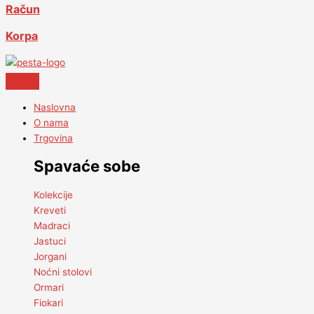
Račun
Korpa
Naslovna
O nama
Trgovina
Spavaće sobe
Kolekcije
Kreveti
Madraci
Jastuci
Jorgani
Noćni stolovi
Ormari
Fiokari