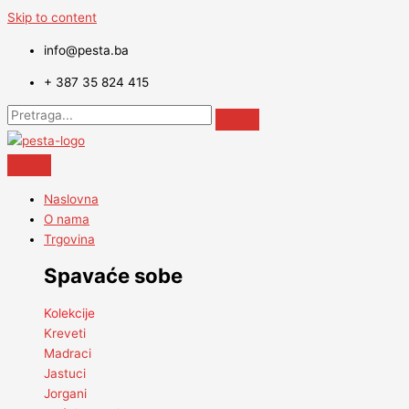
Skip to content
info@pesta.ba
+ 387 35 824 415
Naslovna
O nama
Trgovina
Spavaće sobe
Kolekcije
Kreveti
Madraci
Jastuci
Jorgani