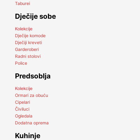
Taburei
Dječije sobe
Kolekcije
Dječije komode
Dječiji kreveti
Garderoberi
Radni stolovi
Police
Predsoblja
Kolekcije
Ormari za obuću
Cipelari
Čiviluci
Ogledala
Dodatna oprema
Kuhinje