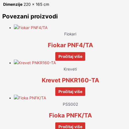
Dimenzije
220 × 165 cm
Povezani proizvodi
Fiokari
Fiokar PNF4/TA
Pročitaj više
Kreveti
Krevet PNKR160-TA
Pročitaj više
PSS002
Fioka PNFK/TA
Pročitaj više