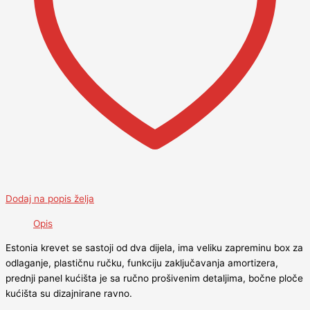
Dodaj na popis želja
Opis
Estonia krevet se sastoji od dva dijela, ima veliku zapreminu box za
odlaganje, plastičnu ručku, funkciju zaključavanja amortizera,
prednji panel kućišta je sa ručno prošivenim detaljima, bočne ploče
kućišta su dizajnirane ravno.