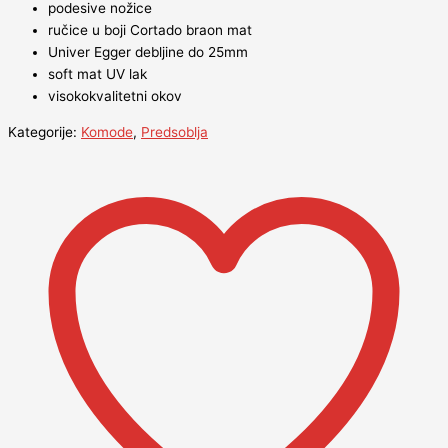
podesive nožice
ručice u boji Cortado braon mat
Univer Egger debljine do 25mm
soft mat UV lak
visokokvalitetni okov
Kategorije:
Komode
,
Predsoblja