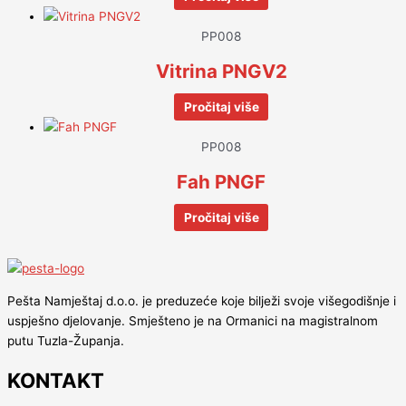
PP008
Vitrina PNGV2
Pročitaj više
PP008
Fah PNGF
Pročitaj više
Pešta Namještaj d.o.o. je preduzeće koje bilježi svoje višegodišnje i
uspješno djelovanje. Smješteno je na Ormanici na magistralnom
putu Tuzla-Županja.
KONTAKT