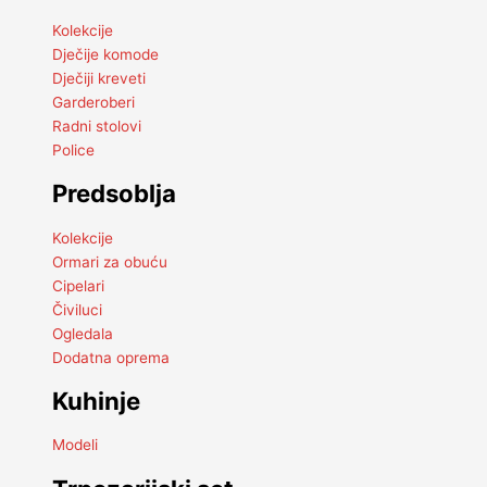
Kolekcije
Dječije komode
Dječiji kreveti
Garderoberi
Radni stolovi
Police
Predsoblja
Kolekcije
Ormari za obuću
Cipelari
Čiviluci
Ogledala
Dodatna oprema
Kuhinje
Modeli