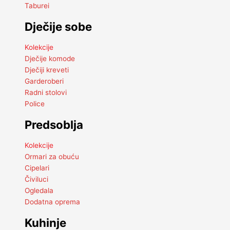
Taburei
Dječije sobe
Kolekcije
Dječije komode
Dječiji kreveti
Garderoberi
Radni stolovi
Police
Predsoblja
Kolekcije
Ormari za obuću
Cipelari
Čiviluci
Ogledala
Dodatna oprema
Kuhinje