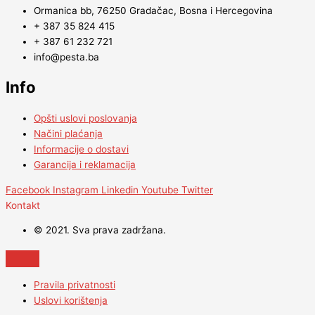
Ormanica bb, 76250 Gradačac, Bosna i Hercegovina
+ 387 35 824 415
+ 387 61 232 721
info@pesta.ba
Info
Opšti uslovi poslovanja
Načini plaćanja
Informacije o dostavi
Garancija i reklamacija
Facebook
Instagram
Linkedin
Youtube
Twitter
Kontakt
© 2021. Sva prava zadržana.
Pravila privatnosti
Uslovi korištenja