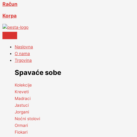
Račun
Korpa
Naslovna
O nama
Trgovina
Spavaće sobe
Kolekcije
Kreveti
Madraci
Jastuci
Jorgani
Noćni stolovi
Ormari
Fiokari