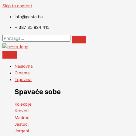
Skip to content
info@pesta.ba
+ 387 35 824 415
Naslovna
O nama
Trgovina
Spavaće sobe
Kolekcije
Kreveti
Madraci
Jastuci
Jorgani