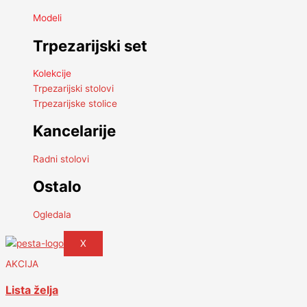
Modeli
Trpezarijski set
Kolekcije
Trpezarijski stolovi
Trpezarijske stolice
Kancelarije
Radni stolovi
Ostalo
Ogledala
X
AKCIJA
Lista želja