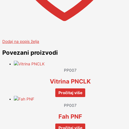
Dodaj na popis želja
Povezani proizvodi
PP007
Vitrina PNCLK
Pročitaj više
PP007
Fah PNF
Pročitaj više