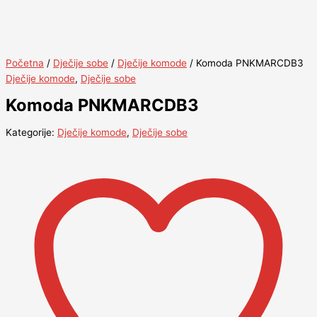
Početna
/
Dječije sobe
/
Dječije komode
/ Komoda PNKMARCDB3
Dječije komode
,
Dječije sobe
Komoda PNKMARCDB3
Kategorije:
Dječije komode
,
Dječije sobe