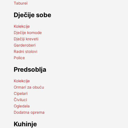
Taburei
Dječije sobe
Kolekcije
Dječije komode
Dječiji kreveti
Garderoberi
Radni stolovi
Police
Predsoblja
Kolekcije
Ormari za obuću
Cipelari
Čiviluci
Ogledala
Dodatna oprema
Kuhinje