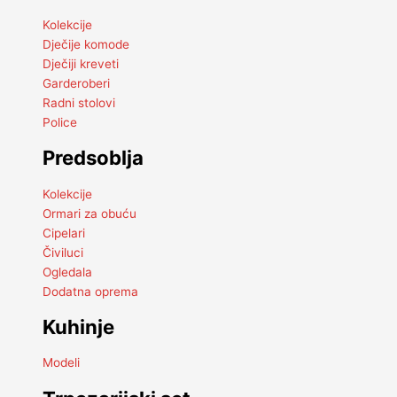
Kolekcije
Dječije komode
Dječiji kreveti
Garderoberi
Radni stolovi
Police
Predsoblja
Kolekcije
Ormari za obuću
Cipelari
Čiviluci
Ogledala
Dodatna oprema
Kuhinje
Modeli