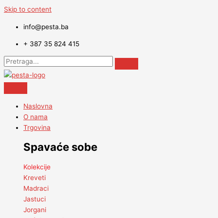
Skip to content
info@pesta.ba
+ 387 35 824 415
Naslovna
O nama
Trgovina
Spavaće sobe
Kolekcije
Kreveti
Madraci
Jastuci
Jorgani