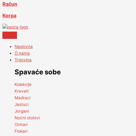
Račun
Korpa
Naslovna
O nama
Trgovina
Spavaće sobe
Kolekcije
Kreveti
Madraci
Jastuci
Jorgani
Noćni stolovi
Ormari
Fiokari