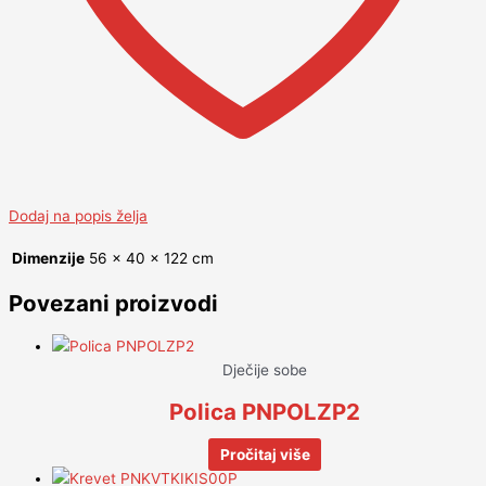
Dodaj na popis želja
Dimenzije
56 × 40 × 122 cm
Povezani proizvodi
Dječije sobe
Polica PNPOLZP2
Pročitaj više