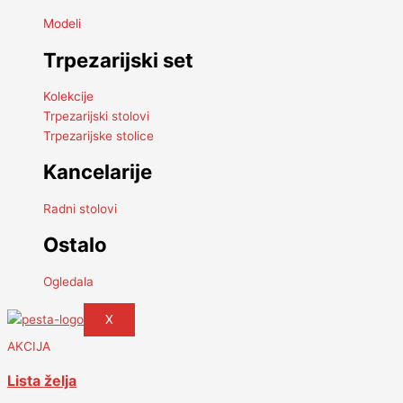
Modeli
Trpezarijski set
Kolekcije
Trpezarijski stolovi
Trpezarijske stolice
Kancelarije
Radni stolovi
Ostalo
Ogledala
X
AKCIJA
Lista želja