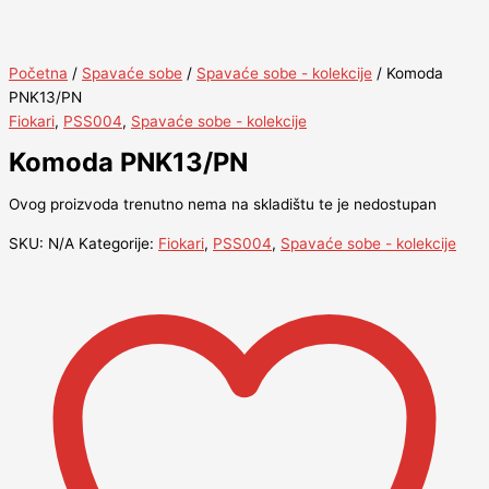
Početna
/
Spavaće sobe
/
Spavaće sobe - kolekcije
/ Komoda
PNK13/PN
Fiokari
,
PSS004
,
Spavaće sobe - kolekcije
Komoda PNK13/PN
Ovog proizvoda trenutno nema na skladištu te je nedostupan
SKU:
N/A
Kategorije:
Fiokari
,
PSS004
,
Spavaće sobe - kolekcije