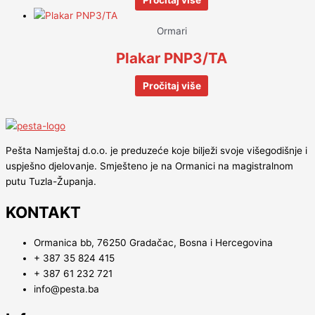
Pročitaj više
Ormari
Plakar PNP3/TA
Pročitaj više
Pešta Namještaj d.o.o. je preduzeće koje bilježi svoje višegodišnje i
uspješno djelovanje. Smješteno je na Ormanici na magistralnom
putu Tuzla-Županja.
KONTAKT
Ormanica bb, 76250 Gradačac, Bosna i Hercegovina
+ 387 35 824 415
+ 387 61 232 721
info@pesta.ba