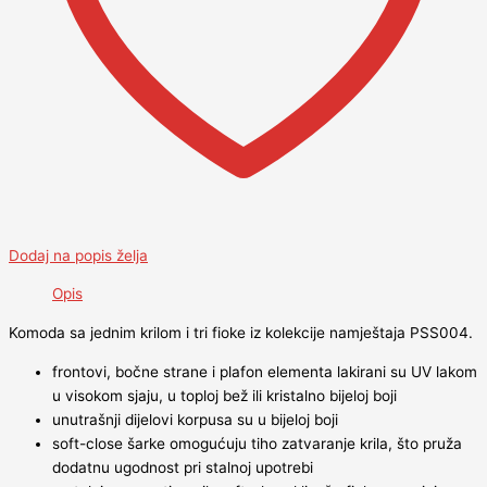
Dodaj na popis želja
Opis
Komoda sa jednim krilom i tri fioke iz kolekcije namještaja PSS004.
frontovi, bočne strane i plafon elementa lakirani su UV lakom
u visokom sjaju, u toploj bež ili kristalno bijeloj boji
unutrašnji dijelovi korpusa su u bijeloj boji
soft-close šarke omogućuju tiho zatvaranje krila, što pruža
dodatnu ugodnost pri stalnoj upotrebi