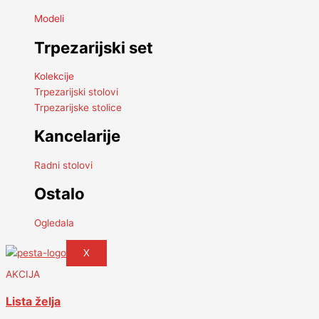
Modeli
Trpezarijski set
Kolekcije
Trpezarijski stolovi
Trpezarijske stolice
Kancelarije
Radni stolovi
Ostalo
Ogledala
X
AKCIJA
Lista želja