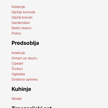
Kolekcije
Dječije komode
Dječiji kreveti
Garderoberi
Radni stolovi
Police
Predsoblja
Kolekcije
Ormari za obuću
Cipelari
Čiviluci
Ogledala
Dodatna oprema
Kuhinje
Modeli