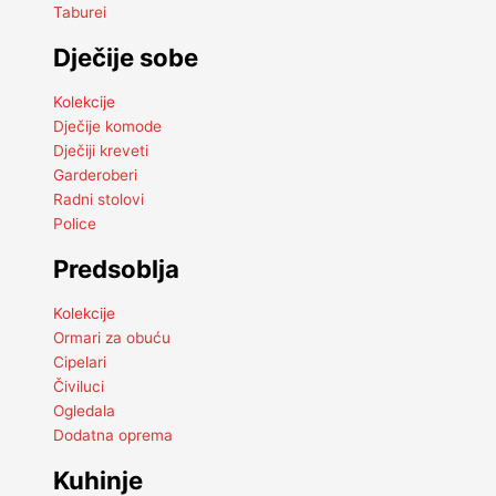
Taburei
Dječije sobe
Kolekcije
Dječije komode
Dječiji kreveti
Garderoberi
Radni stolovi
Police
Predsoblja
Kolekcije
Ormari za obuću
Cipelari
Čiviluci
Ogledala
Dodatna oprema
Kuhinje