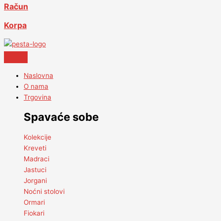
Račun
Korpa
Naslovna
O nama
Trgovina
Spavaće sobe
Kolekcije
Kreveti
Madraci
Jastuci
Jorgani
Noćni stolovi
Ormari
Fiokari