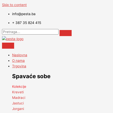
Skip to content
info@pesta.ba
+ 387 35 824 415
Naslovna
O nama
Trgovina
Spavaće sobe
Kolekcije
Kreveti
Madraci
Jastuci
Jorgani