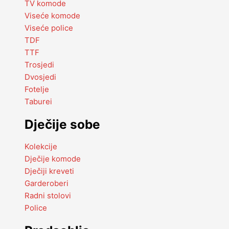
TV komode
Viseće komode
Viseće police
TDF
TTF
Trosjedi
Dvosjedi
Fotelje
Taburei
Dječije sobe
Kolekcije
Dječije komode
Dječiji kreveti
Garderoberi
Radni stolovi
Police