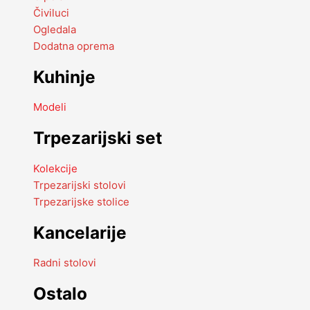
Čiviluci
Ogledala
Dodatna oprema
Kuhinje
Modeli
Trpezarijski set
Kolekcije
Trpezarijski stolovi
Trpezarijske stolice
Kancelarije
Radni stolovi
Ostalo