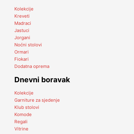
Kolekcije
Kreveti
Madraci
Jastuci
Jorgani
Noćni stolovi
Ormari
Fiokari
Dodatna oprema
Dnevni boravak
Kolekcije
Garniture za sjedenje
Klub stolovi
Komode
Regali
Vitrine