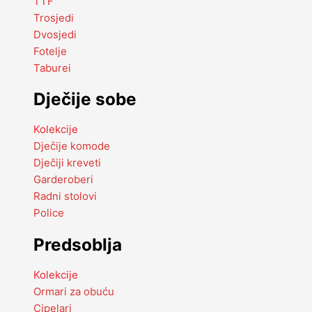
TTF
Trosjedi
Dvosjedi
Fotelje
Taburei
Dječije sobe
Kolekcije
Dječije komode
Dječiji kreveti
Garderoberi
Radni stolovi
Police
Predsoblja
Kolekcije
Ormari za obuću
Cipelari