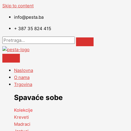
Skip to content
info@pesta.ba
+ 387 35 824 415
Naslovna
O nama
Trgovina
Spavaće sobe
Kolekcije
Kreveti
Madraci