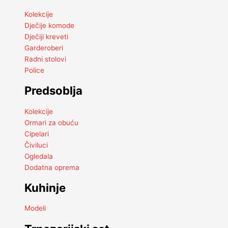
Kolekcije
Dječije komode
Dječiji kreveti
Garderoberi
Radni stolovi
Police
Predsoblja
Kolekcije
Ormari za obuću
Cipelari
Čiviluci
Ogledala
Dodatna oprema
Kuhinje
Modeli