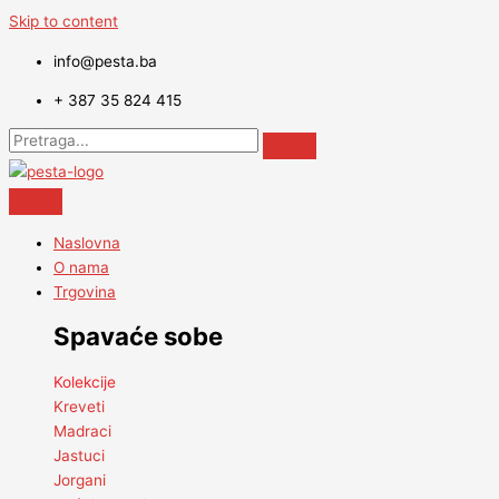
Skip to content
info@pesta.ba
+ 387 35 824 415
Naslovna
O nama
Trgovina
Spavaće sobe
Kolekcije
Kreveti
Madraci
Jastuci
Jorgani