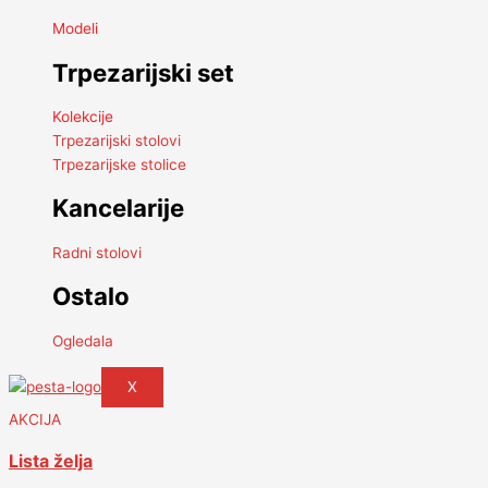
Modeli
Trpezarijski set
Kolekcije
Trpezarijski stolovi
Trpezarijske stolice
Kancelarije
Radni stolovi
Ostalo
Ogledala
X
AKCIJA
Lista želja