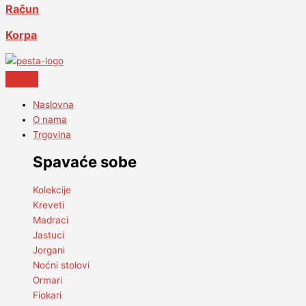
Račun
Korpa
Naslovna
O nama
Trgovina
Spavaće sobe
Kolekcije
Kreveti
Madraci
Jastuci
Jorgani
Noćni stolovi
Ormari
Fiokari