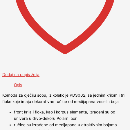
Dodaj na popis želja
Opis
Komoda za dječiju sobu, iz kolekcije PDS002, sa jednim krilom i tri
fioke koje imaju dekorativne ručice od medijapana veselih boja
front krila i fioka, kao i korpus elementa, izrađeni su od
univera u drvo-dekoru Polarni bor
ručice su izrađene od medijapana u atraktivnim bojama