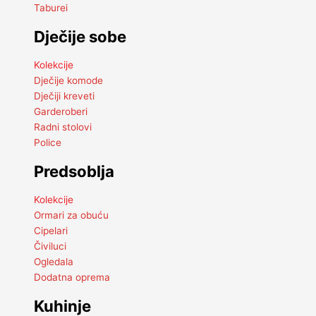
Taburei
Dječije sobe
Kolekcije
Dječije komode
Dječiji kreveti
Garderoberi
Radni stolovi
Police
Predsoblja
Kolekcije
Ormari za obuću
Cipelari
Čiviluci
Ogledala
Dodatna oprema
Kuhinje