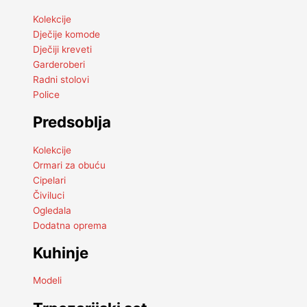
Kolekcije
Dječije komode
Dječiji kreveti
Garderoberi
Radni stolovi
Police
Predsoblja
Kolekcije
Ormari za obuću
Cipelari
Čiviluci
Ogledala
Dodatna oprema
Kuhinje
Modeli