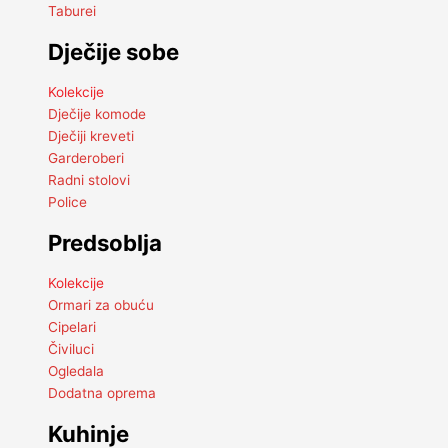
Taburei
Dječije sobe
Kolekcije
Dječije komode
Dječiji kreveti
Garderoberi
Radni stolovi
Police
Predsoblja
Kolekcije
Ormari za obuću
Cipelari
Čiviluci
Ogledala
Dodatna oprema
Kuhinje