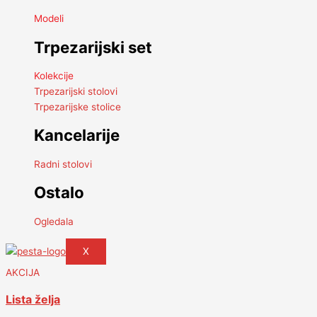
Modeli
Trpezarijski set
Kolekcije
Trpezarijski stolovi
Trpezarijske stolice
Kancelarije
Radni stolovi
Ostalo
Ogledala
X
AKCIJA
Lista želja