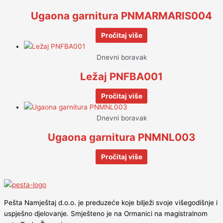
Ugaona garnitura PNMARMARIS004
Pročitaj više
Dnevni boravak
Ležaj PNFBA001
Pročitaj više
Dnevni boravak
Ugaona garnitura PNMNL003
Pročitaj više
Pešta Namještaj d.o.o. je preduzeće koje bilježi svoje višegodišnje i
uspješno djelovanje. Smješteno je na Ormanici na magistralnom