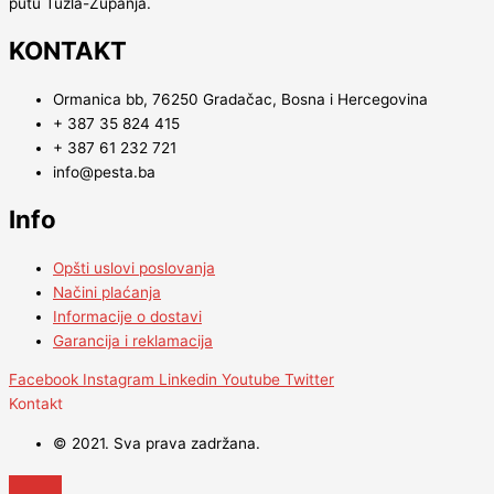
putu Tuzla-Županja.
KONTAKT
Ormanica bb, 76250 Gradačac, Bosna i Hercegovina
+ 387 35 824 415
+ 387 61 232 721
info@pesta.ba
Info
Opšti uslovi poslovanja
Načini plaćanja
Informacije o dostavi
Garancija i reklamacija
Facebook
Instagram
Linkedin
Youtube
Twitter
Kontakt
© 2021. Sva prava zadržana.