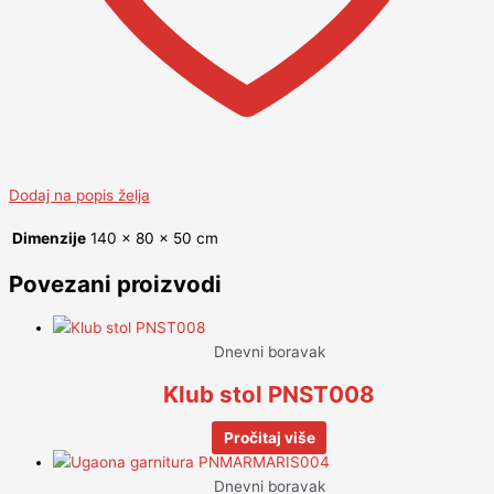
Dodaj na popis želja
Dimenzije
140 × 80 × 50 cm
Povezani proizvodi
Dnevni boravak
Klub stol PNST008
Pročitaj više
Dnevni boravak