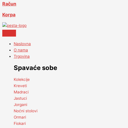
Račun
Korpa
Naslovna
O nama
Trgovina
Spavaće sobe
Kolekcije
Kreveti
Madraci
Jastuci
Jorgani
Noćni stolovi
Ormari
Fiokari