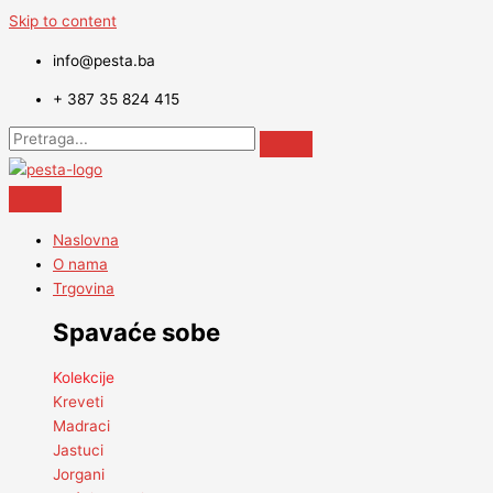
Skip to content
info@pesta.ba
+ 387 35 824 415
Naslovna
O nama
Trgovina
Spavaće sobe
Kolekcije
Kreveti
Madraci
Jastuci
Jorgani