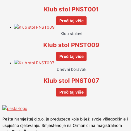
Klub stol PNST001
Pročitaj više
Klub stolovi
Klub stol PNST009
Pročitaj više
Dnevni boravak
Klub stol PNST007
Pročitaj više
Pešta Namještaj d.o.o. je preduzeće koje bilježi svoje višegodišnje i
uspješno djelovanje. Smješteno je na Ormanici na magistralnom