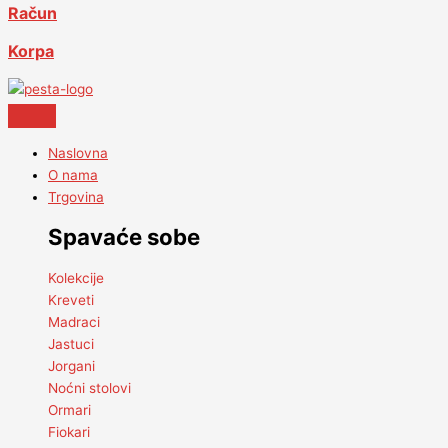
Račun
Korpa
Naslovna
O nama
Trgovina
Spavaće sobe
Kolekcije
Kreveti
Madraci
Jastuci
Jorgani
Noćni stolovi
Ormari
Fiokari