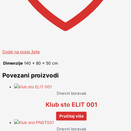
Dodaj na popis želja
Dimenzije
140 × 80 × 50 cm
Povezani proizvodi
Dnevni boravak
Klub sto ELIT 001
Pročitaj više
Dnevni boravak