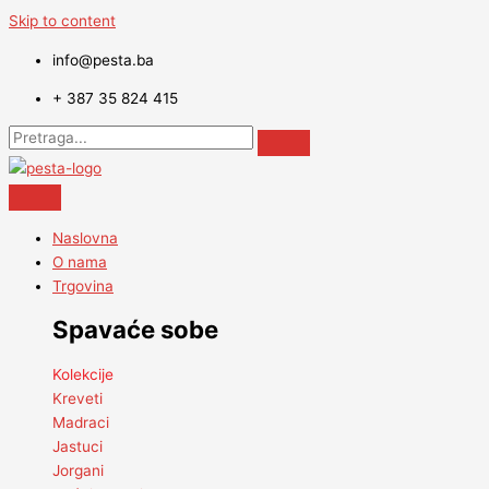
Skip to content
info@pesta.ba
+ 387 35 824 415
Naslovna
O nama
Trgovina
Spavaće sobe
Kolekcije
Kreveti
Madraci
Jastuci
Jorgani