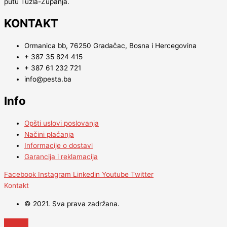
putu Tuzla-Županja.
KONTAKT
Ormanica bb, 76250 Gradačac, Bosna i Hercegovina
+ 387 35 824 415
+ 387 61 232 721
info@pesta.ba
Info
Opšti uslovi poslovanja
Načini plaćanja
Informacije o dostavi
Garancija i reklamacija
Facebook
Instagram
Linkedin
Youtube
Twitter
Kontakt
© 2021. Sva prava zadržana.