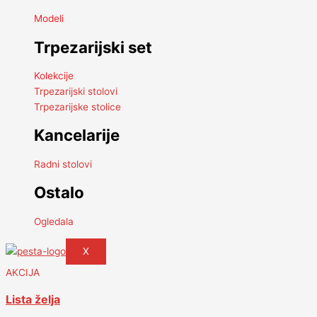
Modeli
Trpezarijski set
Kolekcije
Trpezarijski stolovi
Trpezarijske stolice
Kancelarije
Radni stolovi
Ostalo
Ogledala
X
AKCIJA
Lista želja