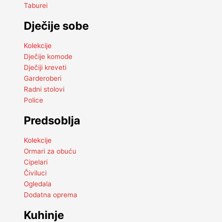
Taburei
Dječije sobe
Kolekcije
Dječije komode
Dječiji kreveti
Garderoberi
Radni stolovi
Police
Predsoblja
Kolekcije
Ormari za obuću
Cipelari
Čiviluci
Ogledala
Dodatna oprema
Kuhinje