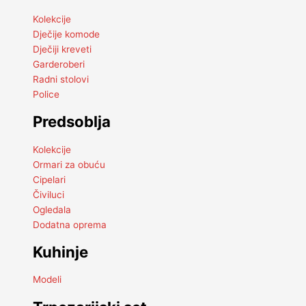
Kolekcije
Dječije komode
Dječiji kreveti
Garderoberi
Radni stolovi
Police
Predsoblja
Kolekcije
Ormari za obuću
Cipelari
Čiviluci
Ogledala
Dodatna oprema
Kuhinje
Modeli