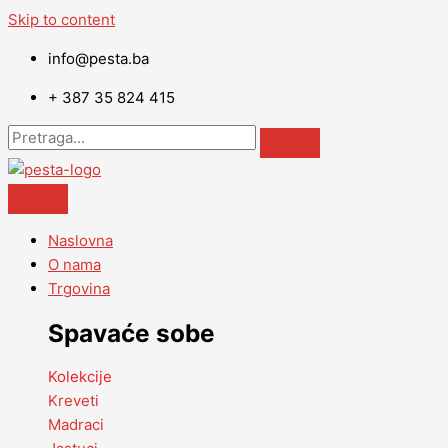
Skip to content
info@pesta.ba
+ 387 35 824 415
Naslovna
O nama
Trgovina
Spavaće sobe
Kolekcije
Kreveti
Madraci