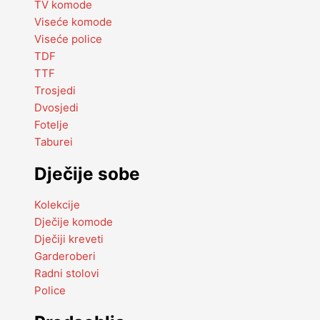
TV komode
Viseće komode
Viseće police
TDF
TTF
Trosjedi
Dvosjedi
Fotelje
Taburei
Dječije sobe
Kolekcije
Dječije komode
Dječiji kreveti
Garderoberi
Radni stolovi
Police