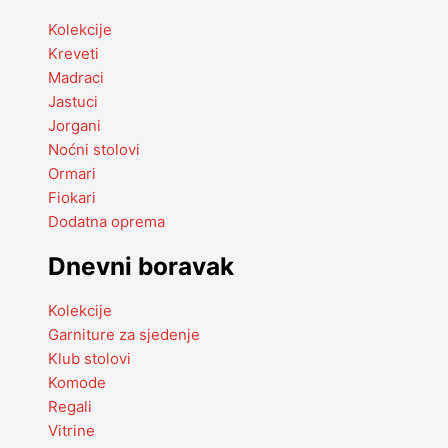
Kolekcije
Kreveti
Madraci
Jastuci
Jorgani
Noćni stolovi
Ormari
Fiokari
Dodatna oprema
Dnevni boravak
Kolekcije
Garniture za sjedenje
Klub stolovi
Komode
Regali
Vitrine