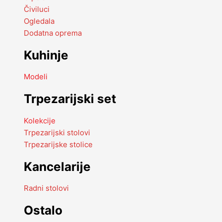
Čiviluci
Ogledala
Dodatna oprema
Kuhinje
Modeli
Trpezarijski set
Kolekcije
Trpezarijski stolovi
Trpezarijske stolice
Kancelarije
Radni stolovi
Ostalo