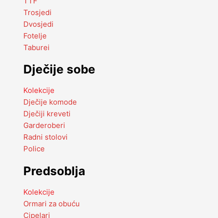
TTF
Trosjedi
Dvosjedi
Fotelje
Taburei
Dječije sobe
Kolekcije
Dječije komode
Dječiji kreveti
Garderoberi
Radni stolovi
Police
Predsoblja
Kolekcije
Ormari za obuću
Cipelari