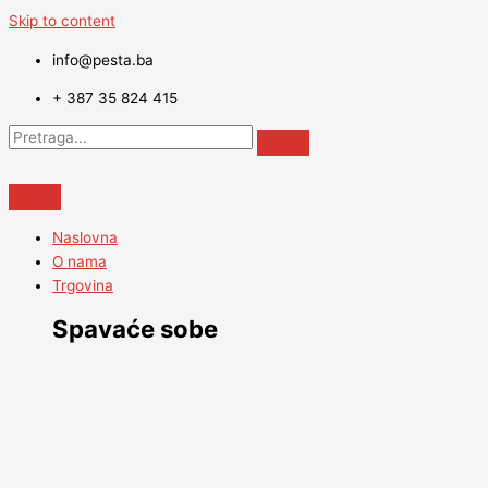
Skip to content
info@pesta.ba
+ 387 35 824 415
Naslovna
O nama
Trgovina
Spavaće sobe