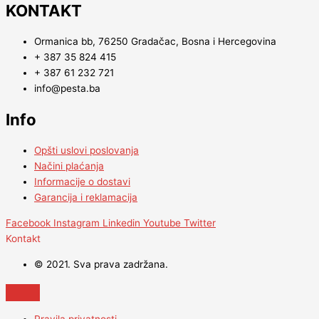
KONTAKT
Ormanica bb, 76250 Gradačac, Bosna i Hercegovina
+ 387 35 824 415
+ 387 61 232 721
info@pesta.ba
Info
Opšti uslovi poslovanja
Načini plaćanja
Informacije o dostavi
Garancija i reklamacija
Facebook
Instagram
Linkedin
Youtube
Twitter
Kontakt
© 2021. Sva prava zadržana.
Pravila privatnosti