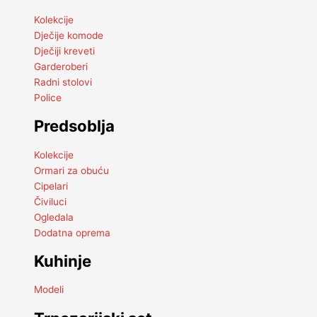
Kolekcije
Dječije komode
Dječiji kreveti
Garderoberi
Radni stolovi
Police
Predsoblja
Kolekcije
Ormari za obuću
Cipelari
Čiviluci
Ogledala
Dodatna oprema
Kuhinje
Modeli