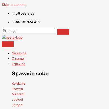
Skip to content
info@pesta.ba
+ 387 35 824 415
Naslovna
O nama
Trgovina
Spavaće sobe
Kolekcije
Kreveti
Madraci
Jastuci
Jorgani