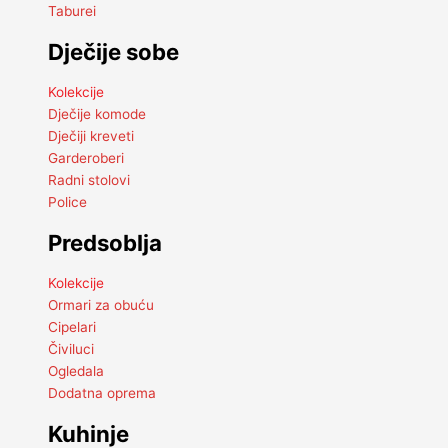
Taburei
Dječije sobe
Kolekcije
Dječije komode
Dječiji kreveti
Garderoberi
Radni stolovi
Police
Predsoblja
Kolekcije
Ormari za obuću
Cipelari
Čiviluci
Ogledala
Dodatna oprema
Kuhinje