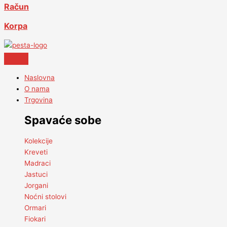
Račun
Korpa
Naslovna
O nama
Trgovina
Spavaće sobe
Kolekcije
Kreveti
Madraci
Jastuci
Jorgani
Noćni stolovi
Ormari
Fiokari