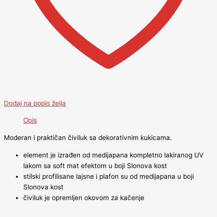
Dodaj na popis želja
Opis
Moderan i praktičan čiviluk sa dekorativnim kukicama.
element je izrađen od medijapana kompletno lakiranog UV
lakom sa soft mat efektom u boji Slonova kost
stilski profilisane lajsne i plafon su od medijapana u boji
Slonova kost
čiviluk je opremljen okovom za kačenje