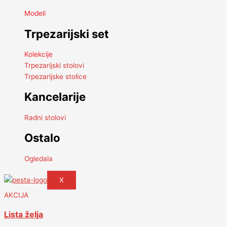
Modeli
Trpezarijski set
Kolekcije
Trpezarijski stolovi
Trpezarijske stolice
Kancelarije
Radni stolovi
Ostalo
Ogledala
X
AKCIJA
Lista želja