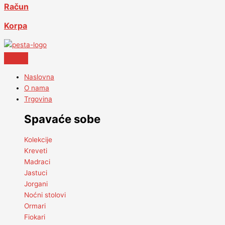
Račun
Korpa
Naslovna
O nama
Trgovina
Spavaće sobe
Kolekcije
Kreveti
Madraci
Jastuci
Jorgani
Noćni stolovi
Ormari
Fiokari