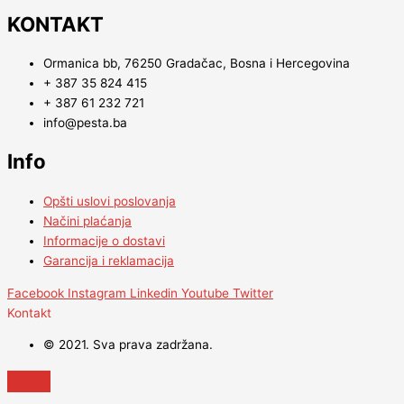
KONTAKT
Ormanica bb, 76250 Gradačac, Bosna i Hercegovina
+ 387 35 824 415
+ 387 61 232 721
info@pesta.ba
Info
Opšti uslovi poslovanja
Načini plaćanja
Informacije o dostavi
Garancija i reklamacija
Facebook
Instagram
Linkedin
Youtube
Twitter
Kontakt
© 2021. Sva prava zadržana.