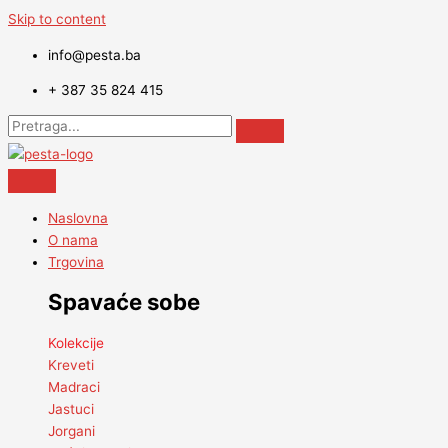
Skip to content
info@pesta.ba
+ 387 35 824 415
Naslovna
O nama
Trgovina
Spavaće sobe
Kolekcije
Kreveti
Madraci
Jastuci
Jorgani