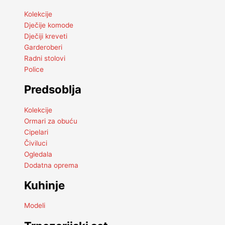
Kolekcije
Dječije komode
Dječiji kreveti
Garderoberi
Radni stolovi
Police
Predsoblja
Kolekcije
Ormari za obuću
Cipelari
Čiviluci
Ogledala
Dodatna oprema
Kuhinje
Modeli