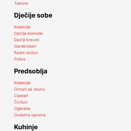
Taburei
Dječije sobe
Kolekcije
Dječije komode
Dječiji kreveti
Garderoberi
Radni stolovi
Police
Predsoblja
Kolekcije
Ormari za obuću
Cipelari
Čiviluci
Ogledala
Dodatna oprema
Kuhinje