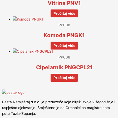
Vitrina PNV1
Pročitaj više
PP008
Komoda PNGK1
Pročitaj više
PP008
Cipelarnik PNGCPL21
Pročitaj više
Pešta Namještaj d.o.o. je preduzeće koje bilježi svoje višegodišnje i
uspješno djelovanje. Smješteno je na Ormanici na magistralnom
putu Tuzla-Županja.