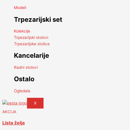
Modeli
Trpezarijski set
Kolekcije
Trpezarijski stolovi
Trpezarijske stolice
Kancelarije
Radni stolovi
Ostalo
Ogledala
X
AKCIJA
Lista želja