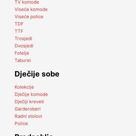
TV komode
Viseće komode
Viseće police
TDF
TTF
Trosjedi
Dvosjedi
Fotelje
Taburei
Dječije sobe
Kolekcije
Dječije komode
Dječiji kreveti
Garderoberi
Radni stolovi
Police