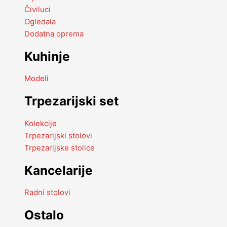
Čiviluci
Ogledala
Dodatna oprema
Kuhinje
Modeli
Trpezarijski set
Kolekcije
Trpezarijski stolovi
Trpezarijske stolice
Kancelarije
Radni stolovi
Ostalo