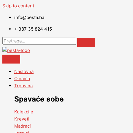
Skip to content
info@pesta.ba
+ 387 35 824 415
Naslovna
O nama
Trgovina
Spavaće sobe
Kolekcije
Kreveti
Madraci