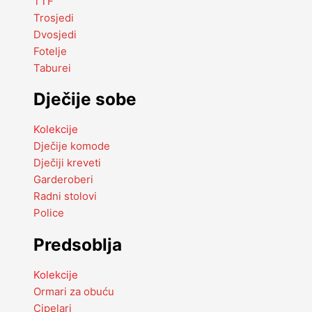
TTF
Trosjedi
Dvosjedi
Fotelje
Taburei
Dječije sobe
Kolekcije
Dječije komode
Dječiji kreveti
Garderoberi
Radni stolovi
Police
Predsoblja
Kolekcije
Ormari za obuću
Cipelari