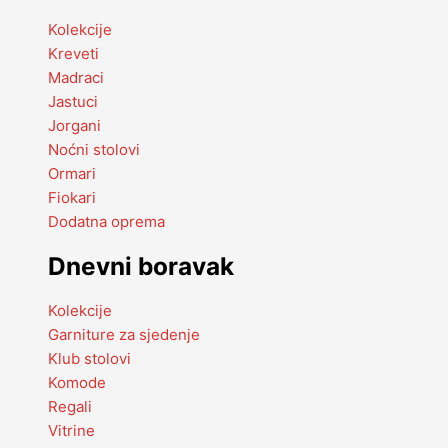
Kolekcije
Kreveti
Madraci
Jastuci
Jorgani
Noćni stolovi
Ormari
Fiokari
Dodatna oprema
Dnevni boravak
Kolekcije
Garniture za sjedenje
Klub stolovi
Komode
Regali
Vitrine