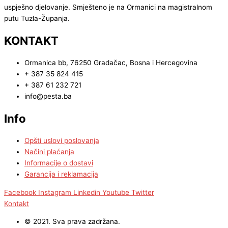
uspješno djelovanje. Smješteno je na Ormanici na magistralnom
putu Tuzla-Županja.
KONTAKT
Ormanica bb, 76250 Gradačac, Bosna i Hercegovina
+ 387 35 824 415
+ 387 61 232 721
info@pesta.ba
Info
Opšti uslovi poslovanja
Načini plaćanja
Informacije o dostavi
Garancija i reklamacija
Facebook
Instagram
Linkedin
Youtube
Twitter
Kontakt
© 2021. Sva prava zadržana.