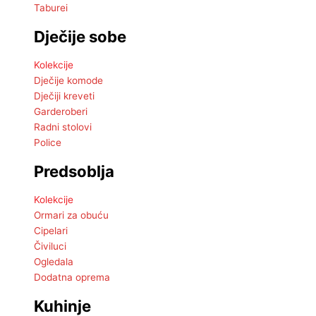
Taburei
Dječije sobe
Kolekcije
Dječije komode
Dječiji kreveti
Garderoberi
Radni stolovi
Police
Predsoblja
Kolekcije
Ormari za obuću
Cipelari
Čiviluci
Ogledala
Dodatna oprema
Kuhinje