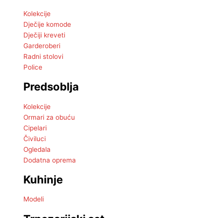
Kolekcije
Dječije komode
Dječiji kreveti
Garderoberi
Radni stolovi
Police
Predsoblja
Kolekcije
Ormari za obuću
Cipelari
Čiviluci
Ogledala
Dodatna oprema
Kuhinje
Modeli