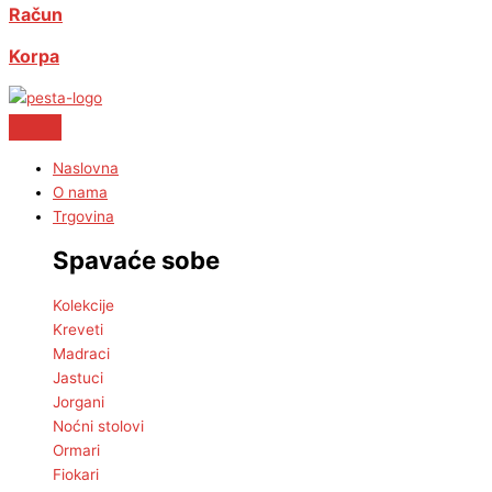
Račun
Korpa
Naslovna
O nama
Trgovina
Spavaće sobe
Kolekcije
Kreveti
Madraci
Jastuci
Jorgani
Noćni stolovi
Ormari
Fiokari