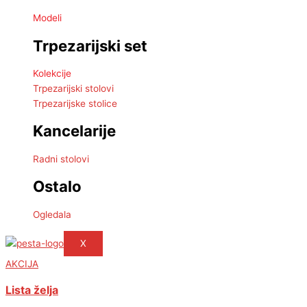
Modeli
Trpezarijski set
Kolekcije
Trpezarijski stolovi
Trpezarijske stolice
Kancelarije
Radni stolovi
Ostalo
Ogledala
X
AKCIJA
Lista želja