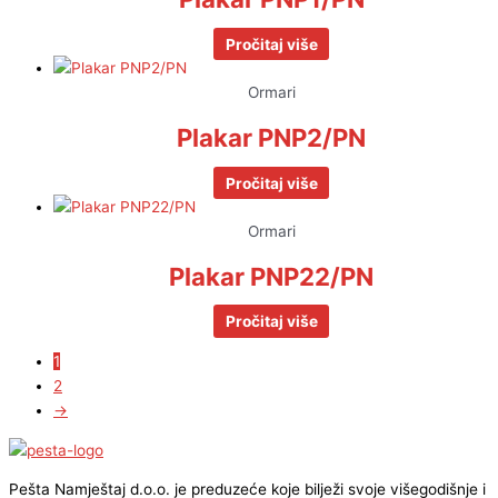
Pročitaj više
Ormari
Plakar PNP2/PN
Pročitaj više
Ormari
Plakar PNP22/PN
Pročitaj više
1
2
→
Pešta Namještaj d.o.o. je preduzeće koje bilježi svoje višegodišnje i