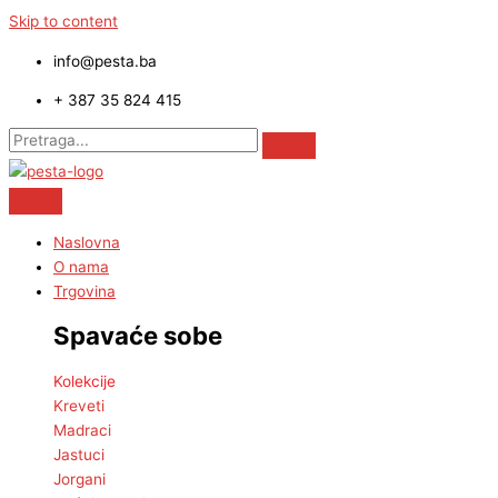
Skip to content
info@pesta.ba
+ 387 35 824 415
Naslovna
O nama
Trgovina
Spavaće sobe
Kolekcije
Kreveti
Madraci
Jastuci
Jorgani