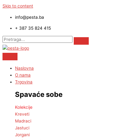
Skip to content
info@pesta.ba
+ 387 35 824 415
Naslovna
O nama
Trgovina
Spavaće sobe
Kolekcije
Kreveti
Madraci
Jastuci
Jorgani