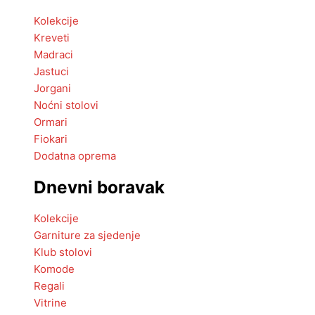
Kolekcije
Kreveti
Madraci
Jastuci
Jorgani
Noćni stolovi
Ormari
Fiokari
Dodatna oprema
Dnevni boravak
Kolekcije
Garniture za sjedenje
Klub stolovi
Komode
Regali
Vitrine