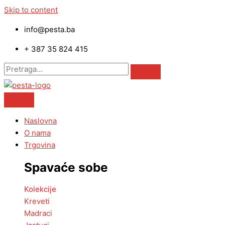
Skip to content
info@pesta.ba
+ 387 35 824 415
Naslovna
O nama
Trgovina
Spavaće sobe
Kolekcije
Kreveti
Madraci