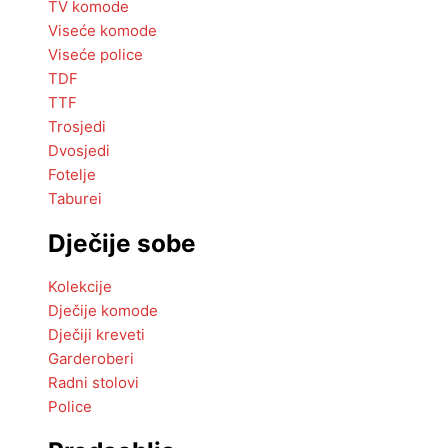
TV komode
Viseće komode
Viseće police
TDF
TTF
Trosjedi
Dvosjedi
Fotelje
Taburei
Dječije sobe
Kolekcije
Dječije komode
Dječiji kreveti
Garderoberi
Radni stolovi
Police