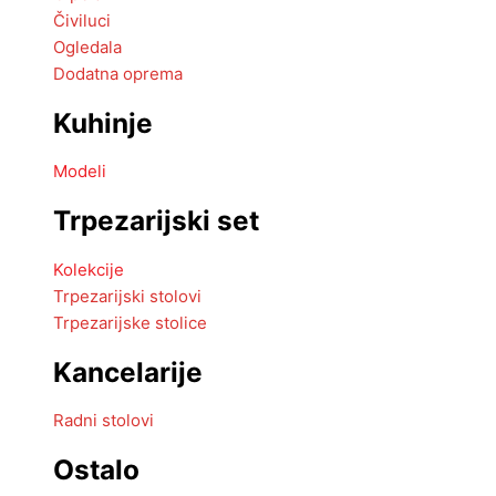
Čiviluci
Ogledala
Dodatna oprema
Kuhinje
Modeli
Trpezarijski set
Kolekcije
Trpezarijski stolovi
Trpezarijske stolice
Kancelarije
Radni stolovi
Ostalo