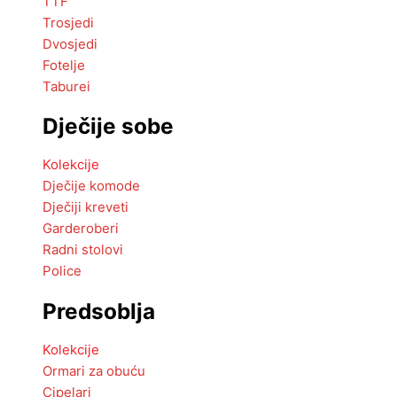
TTF
Trosjedi
Dvosjedi
Fotelje
Taburei
Dječije sobe
Kolekcije
Dječije komode
Dječiji kreveti
Garderoberi
Radni stolovi
Police
Predsoblja
Kolekcije
Ormari za obuću
Cipelari